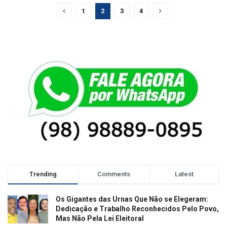
1
2
3
4
Trending
Comments
Latest
Os Gigantes das Urnas Que Não se Elegeram:
Dedicação e Trabalho Reconhecidos Pelo Povo,
Mas Não Pela Lei Eleitoral