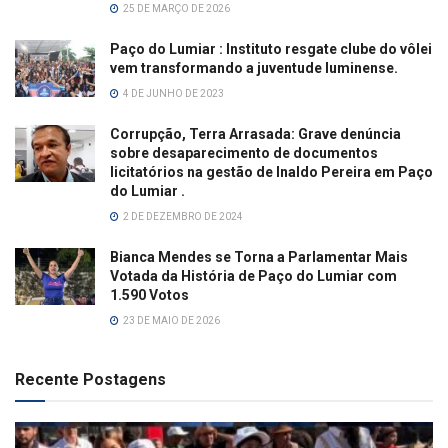
25 DE MARÇO DE 2026
Paço do Lumiar : Instituto resgate clube do vôlei
vem transformando a juventude luminense.
4 DE JUNHO DE 2023
Corrupção, Terra Arrasada: Grave denúncia
sobre desaparecimento de documentos
licitatórios na gestão de Inaldo Pereira em Paço
do Lumiar .
2 DE DEZEMBRO DE 2024
Bianca Mendes se Torna a Parlamentar Mais
Votada da História de Paço do Lumiar com
1.590 Votos
23 DE MAIO DE 2026
Recente Postagens