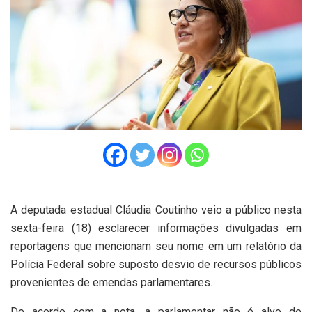
A deputada estadual Cláudia Coutinho veio a público nesta
sexta-feira (18) esclarecer informações divulgadas em
reportagens que mencionam seu nome em um relatório da
Polícia Federal sobre suposto desvio de recursos públicos
provenientes de emendas parlamentares.
De acordo com a nota, a parlamentar não é alvo de