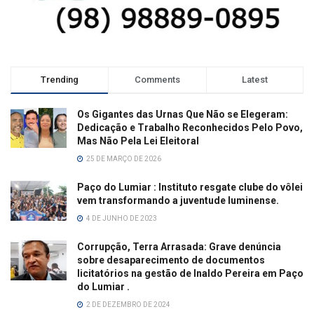
Trending
Comments
Latest
Os Gigantes das Urnas Que Não se Elegeram:
Dedicação e Trabalho Reconhecidos Pelo Povo,
Mas Não Pela Lei Eleitoral
25 DE MARÇO DE 2026
Paço do Lumiar : Instituto resgate clube do vôlei
vem transformando a juventude luminense.
4 DE JUNHO DE 2023
Corrupção, Terra Arrasada: Grave denúncia
sobre desaparecimento de documentos
licitatórios na gestão de Inaldo Pereira em Paço
do Lumiar .
2 DE DEZEMBRO DE 2024