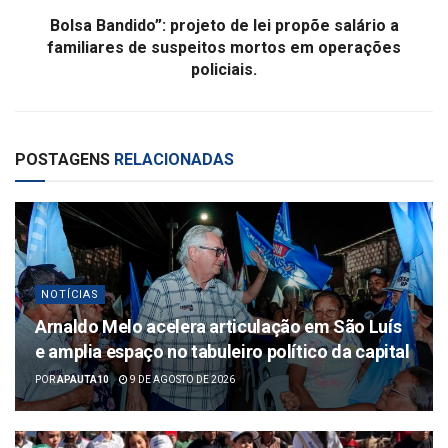
Bolsa Bandido”: projeto de lei propõe salário a
familiares de suspeitos mortos em operações
policiais.
POSTAGENS
RELACIONADAS
NOTÍCIAS
Arnaldo Melo acelera articulação em São Luís
e amplia espaço no tabuleiro político da capital
POR
APAUTA10
9 DE AGOSTO DE 2026