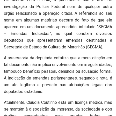
investigação da Polícia Federal nem de qualquer outro
órgão relacionado à operação citada. A referência ao seu
nome em algumas matérias decorre do fato de que ele
aparece em um documento apreendido, intitulado “SECMA
– Emendas Indicadas”, no qual constam diversos
deputados que apresentaram emendas destinadas à
Secretaria de Estado da Cultura do Maranhão (SECMA).
A assessoria da deputada enfatiza que a mera citação em
tal documento não implica envolvimento em irregularidades,
tampouco benefício pessoal, denúncia ou acusação formal.
A indicação de emendas parlamentares, segundo a nota, é
um ato legítimo e previsto nas atribuições legais dos
deputados estaduais.
Atualmente, Cláudia Coutinho está em licença médica, mas
se mantém à disposição da imprensa, da sociedade e dos
órgãos competentes para prestar todos os