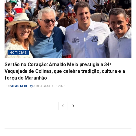
NOTÍCIAS
Sertão no Coração: Arnaldo Melo prestigia a 34ª
Vaquejada de Colinas, que celebra tradição, cultura e a
força do Maranhão
POR
APAUTA10
3 DE AGOSTO DE 2026