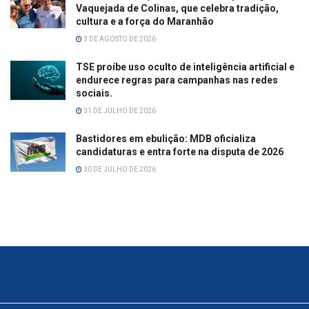
Vaquejada de Colinas, que celebra tradição,
cultura e a força do Maranhão
3 DE AGOSTO DE 2026
TSE proíbe uso oculto de inteligência artificial e
endurece regras para campanhas nas redes
sociais.
31 DE JULHO DE 2026
Bastidores em ebulição: MDB oficializa
candidaturas e entra forte na disputa de 2026
30 DE JULHO DE 2026