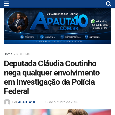
Home
NOTÍCIAS
Deputada Cláudia Coutinho
nega qualquer envolvimento
em investigação da Polícia
Federal
Por
APAUTA10
19 de outubro de 2025