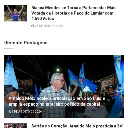
Bianca Mendes se Torna a Parlamentar Mais
Votada da História de Paço do Lumiar com
1.590 Votos
23 DE MAIO DE 2026
Recente Postagens
Arnaldo Melo acelera articulação em São Luís e
amplia espaço no tabuleiro político da capital
9 DE AGOSTO DE 2026
Sertão no Coração: Arnaldo Melo prestigia a 34ª