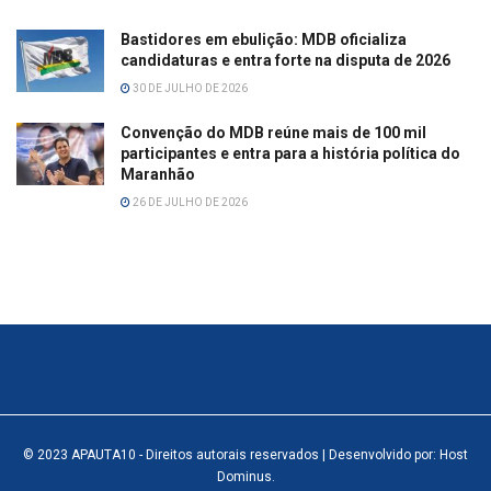
Bastidores em ebulição: MDB oficializa
candidaturas e entra forte na disputa de 2026
30 DE JULHO DE 2026
Convenção do MDB reúne mais de 100 mil
participantes e entra para a história política do
Maranhão
26 DE JULHO DE 2026
© 2023
APAUTA10
- Direitos autorais reservados
| Desenvolvido por: Host
Dominus
.