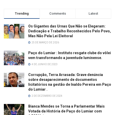
Trending
Comments
Latest
Os Gigantes das Urnas Que Não se Elegeram:
Dedicação e Trabalho Reconhecidos Pelo Povo,
Mas Não Pela Lei Eleitoral
25 DE MARÇO DE 2026
Paço do Lumiar : Instituto resgate clube do vôlei
vem transformando a juventude luminense.
4 DE JUNHO DE 2023
Corrupção, Terra Arrasada: Grave denúncia
sobre desaparecimento de documentos
licitatórios na gestão de Inaldo Pereira em Paço
do Lumiar .
2 DE DEZEMBRO DE 2024
Bianca Mendes se Torna a Parlamentar Mais
Votada da História de Paço do Lumiar com