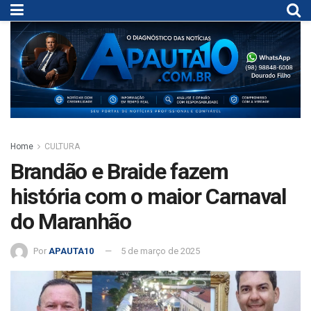
Home
CULTURA
Brandão e Braide fazem
história com o maior Carnaval
do Maranhão
Por
APAUTA10
5 de março de 2025