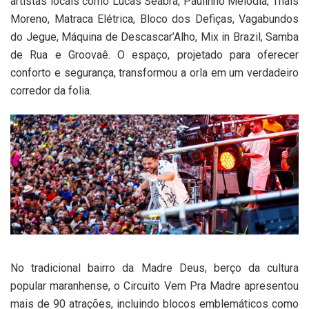
artistas locais como Lucas Seabra, Paulinho Melodia, Thaís
Moreno, Matraca Elétrica, Bloco dos Defiças, Vagabundos
do Jegue, Máquina de Descascar’Alho, Mix in Brazil, Samba
de Rua e Groovaê. O espaço, projetado para oferecer
conforto e segurança, transformou a orla em um verdadeiro
corredor da folia.
No tradicional bairro da Madre Deus, berço da cultura
popular maranhense, o Circuito Vem Pra Madre apresentou
mais de 90 atrações, incluindo blocos emblemáticos como