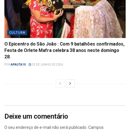
CULTURA
O Epicentro do São João : Com 9 batalhões confirmados,
Festa de Orlete Mafra celebra 38 anos neste domingo
28.
POR
APAUTA10
25 DE JUNHO DE 2026
Deixe um comentário
O seu endereço de e-mail não será publicado.
Campos