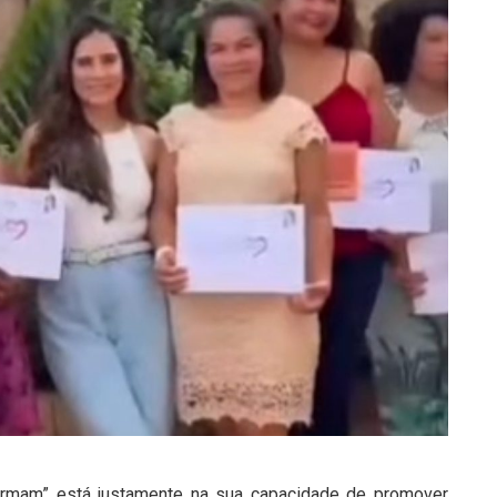
formam” está justamente na sua capacidade de promover