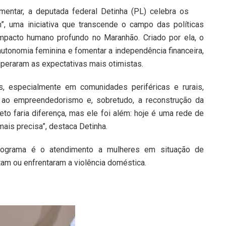
mentar, a deputada federal Detinha (PL) celebra os
, uma iniciativa que transcende o campo das políticas
pacto humano profundo no Maranhão. Criado por ela, o
autonomia feminina e fomentar a independência financeira,
uperaram as expectativas mais otimistas.
, especialmente em comunidades periféricas e rurais,
vo ao empreendedorismo e, sobretudo, a reconstrução da
eto faria diferença, mas ele foi além: hoje é uma rede de
ais precisa”, destaca Detinha.
rograma é o atendimento a mulheres em situação de
tam ou enfrentaram a violência doméstica.