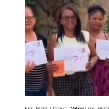
Para Detinha, a força do “Mulheres que Trans