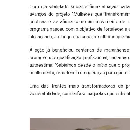
Com sensibilidade social e firme atuação parla
avanços do projeto “Mulheres que Transformam”
públicas e se afirma como um movimento de im
programa nasceu com o objetivo de fortalecer a 
alcançando, ao longo dos anos, resultados que s
A ação já beneficiou centenas de maranhenses
promovendo qualificação profissional, incenti
autoestima. “Sabíamos desde o início que o proj
acolhimento, resistência e superação para quem m
Uma das frentes mais transformadoras do p
vulnerabilidade, com ênfase naquelas que enfren