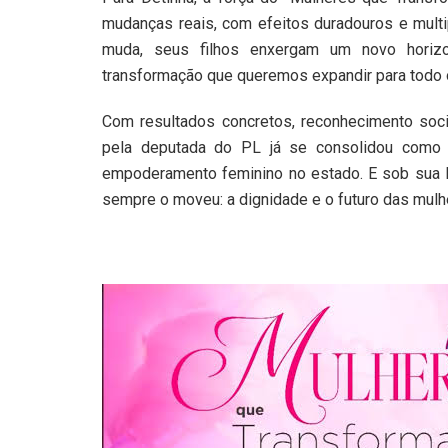
mudanças reais, com efeitos duradouros e multi
muda, seus filhos enxergam um novo horizo
transformação que queremos expandir para todo o
Com resultados concretos, reconhecimento soci
pela deputada do PL já se consolidou como u
empoderamento feminino no estado. E sob sua li
sempre o moveu: a dignidade e o futuro das mul