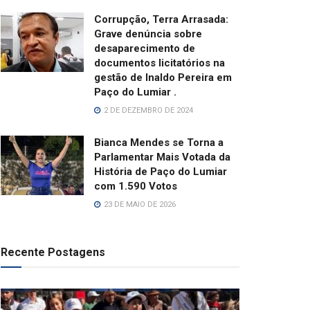
Corrupção, Terra Arrasada:
Grave denúncia sobre
desaparecimento de
documentos licitatórios na
gestão de Inaldo Pereira em
Paço do Lumiar .
2 DE DEZEMBRO DE 2024
Bianca Mendes se Torna a
Parlamentar Mais Votada da
História de Paço do Lumiar
com 1.590 Votos
23 DE MAIO DE 2026
Recente Postagens