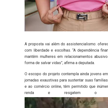
A proposta vai além do assistencialismo: ofere
com liberdade e escolhas. “A dependência finan
mantêm mulheres em relacionamentos abusivo
forma de salvar vidas”, afirma a deputada.
O escopo do projeto contempla ainda jovens e
jornadas exaustivas para sustentar suas famílias
e ao comércio online, têm permitido que inúmer
renda e resgatem o prot