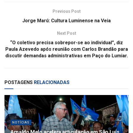
Previous Post
Jorge Marú: Cultura Luminense na Veia
Next Post
“O coletivo precisa sobrepor-se ao individual”, diz
Paula Azevedo após reunião com Carlos Brandão para
discutir demandas administrativas em Paço do Lumiar.
POSTAGENS
RELACIONADAS
NOTÍCIAS
Arnaldo Melo acelera articulação em São Luís