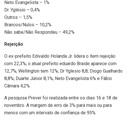
Neto Evangelista – 1%
Dr. Yglésio – 0,4%
Outros – 1,5%
Brancos/Nulos – 10,2%
Não sabe/Não Respondeu – 49,2%
Rejeição
O ex-prefeito Edivaldo Holanda Jr. lidera o ítem rejeição
com 22,3%; o atual prefeito eduardo Braide aparece com
12,7%; Wellington tem 12%; Dr Yglesio 8,8; Diogo Gualhardo
8,8%; Duarte Júnior 8,1%; Neto Evangelista 6% e Fábio
Câmara 4,2%.
A pesquisa Prever foi realizada entre os dias 16 e 18 de
novembro. A margem de erro de 3% para mais ou para
menos com um intervalo de confiança de 95%.