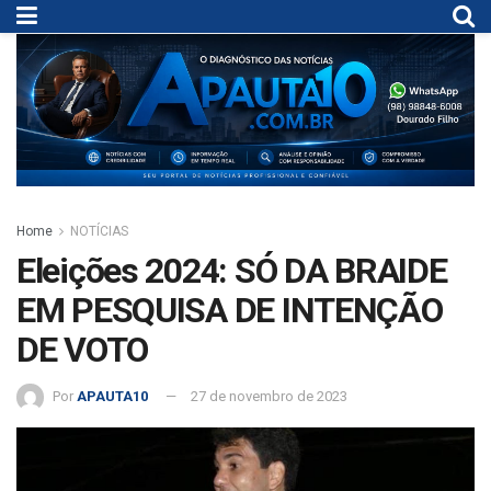
Home
NOTÍCIAS
Eleições 2024: SÓ DA BRAIDE
EM PESQUISA DE INTENÇÃO
DE VOTO
Por
APAUTA10
27 de novembro de 2023