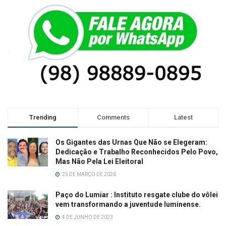
Trending
Comments
Latest
Os Gigantes das Urnas Que Não se Elegeram:
Dedicação e Trabalho Reconhecidos Pelo Povo,
Mas Não Pela Lei Eleitoral
25 DE MARÇO DE 2026
Paço do Lumiar : Instituto resgate clube do vôlei
vem transformando a juventude luminense.
4 DE JUNHO DE 2023