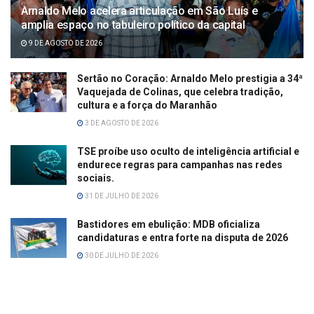
Arnaldo Melo acelera articulação em São Luís e
amplia espaço no tabuleiro político da capital
9 DE AGOSTO DE 2026
Sertão no Coração: Arnaldo Melo prestigia a 34ª
Vaquejada de Colinas, que celebra tradição,
cultura e a força do Maranhão
3 DE AGOSTO DE 2026
TSE proíbe uso oculto de inteligência artificial e
endurece regras para campanhas nas redes
sociais.
31 DE JULHO DE 2026
Bastidores em ebulição: MDB oficializa
candidaturas e entra forte na disputa de 2026
30 DE JULHO DE 2026