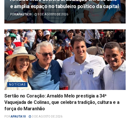
e amplia espaço no tabuleiro político da capital
POR
APAUTA10
9 DE AGOSTO DE 2026
NOTÍCIAS
Sertão no Coração: Arnaldo Melo prestigia a 34ª
Vaquejada de Colinas, que celebra tradição, cultura e a
força do Maranhão
POR
APAUTA10
3 DE AGOSTO DE 2026