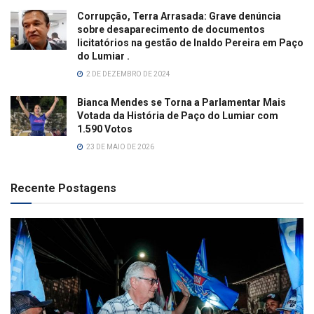
Corrupção, Terra Arrasada: Grave denúncia
sobre desaparecimento de documentos
licitatórios na gestão de Inaldo Pereira em Paço
do Lumiar .
2 DE DEZEMBRO DE 2024
Bianca Mendes se Torna a Parlamentar Mais
Votada da História de Paço do Lumiar com
1.590 Votos
23 DE MAIO DE 2026
Recente Postagens