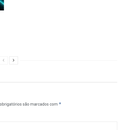
e
*
obrigatórios são marcados com