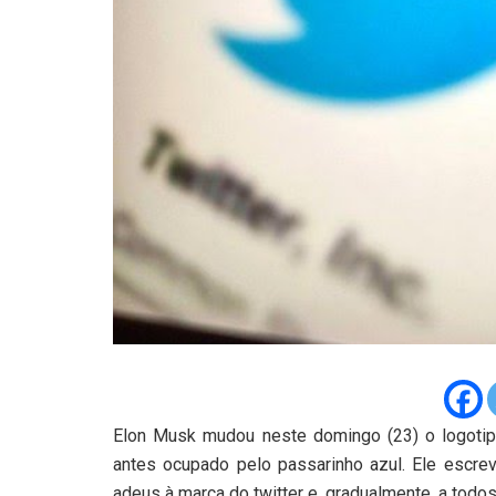
Elon Musk mudou neste domingo (23) o logotipo
antes ocupado pelo passarinho azul. Ele escrev
adeus à marca do twitter e, gradualmente, a todo