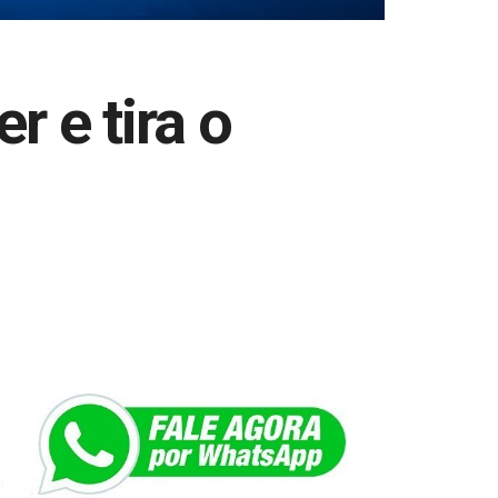
 e tira o