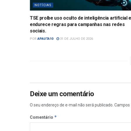
NOTÍCIAS
TSE proíbe uso oculto de inteligência artificial 
endurece regras para campanhas nas redes
sociais.
POR
APAUTA10
31 DE JULHO DE 2026
Deixe um comentário
O seu endereço de e-mail não será publicado.
Campos 
*
Comentário