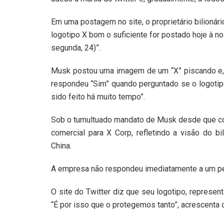
Em uma postagem no site, o proprietário bilionár
logotipo X bom o suficiente for postado hoje à no
segunda, 24)”.
Musk postou uma imagem de um “X” piscando e, 
respondeu “Sim” quando perguntado se o logotipo
sido feito há muito tempo”.
Sob o tumultuado mandato de Musk desde que c
comercial para X Corp, refletindo a visão do bi
China.
A empresa não respondeu imediatamente a um pe
O site do Twitter diz que seu logotipo, represen
“É por isso que o protegemos tanto”, acrescenta o