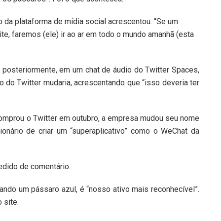
io da plataforma de mídia social acrescentou: “Se um
ite, faremos (ele) ir ao ar em todo o mundo amanhã (esta
posteriormente, em um chat de áudio do Twitter Spaces,
 do Twitter mudaria, acrescentando que “isso deveria ter
omprou o Twitter em outubro, a empresa mudou seu nome
lionário de criar um “superaplicativo” como o WeChat da
dido de comentário.
tando um pássaro azul, é “nosso ativo mais reconhecível”.
 site.