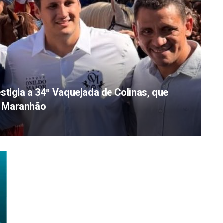
stigia a 34ª Vaquejada de Colinas, que
do Maranhão