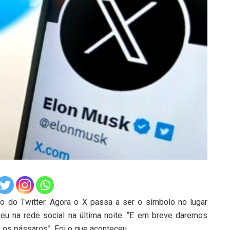
 do Twitter. Agora o X passa a ser o símbolo no lugar
eu na rede social na última noite: “E em breve daremos
s os pássaros”. Foi o que aconteceu.