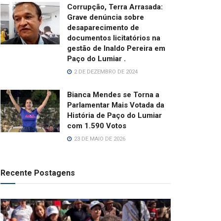
Corrupção, Terra Arrasada:
Grave denúncia sobre
desaparecimento de
documentos licitatórios na
gestão de Inaldo Pereira em
Paço do Lumiar .
2 DE DEZEMBRO DE 2024
Bianca Mendes se Torna a
Parlamentar Mais Votada da
História de Paço do Lumiar
com 1.590 Votos
23 DE MAIO DE 2026
Recente Postagens