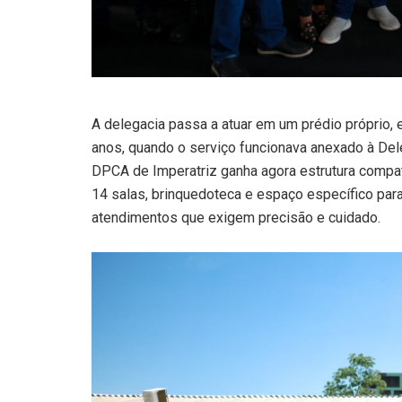
A delegacia passa a atuar em um prédio próprio,
anos, quando o serviço funcionava anexado à Dele
DPCA de Imperatriz ganha agora estrutura compa
14 salas, brinquedoteca e espaço específico para
atendimentos que exigem precisão e cuidado.