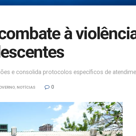
combate à violência
lescentes
ções e consolida protocolos específicos de atendime
0
OVERNO
,
NOTÍCIAS