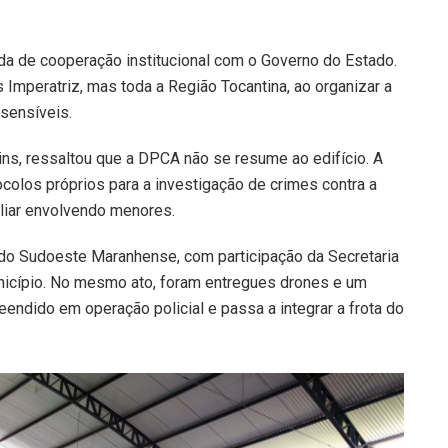
nda de cooperação institucional com o Governo do Estado.
 Imperatriz, mas toda a Região Tocantina, ao organizar a
sensíveis.
ins, ressaltou que a DPCA não se resume ao edifício. A
ocolos próprios para a investigação de crimes contra a
iliar envolvendo menores.
 do Sudoeste Maranhense, com participação da Secretaria
unicípio. No mesmo ato, foram entregues drones e um
reendido em operação policial e passa a integrar a frota do