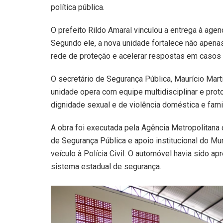
política pública.
O prefeito Rildo Amaral vinculou a entrega à age
Segundo ele, a nova unidade fortalece não apenas
rede de proteção e acelerar respostas em casos 
O secretário de Segurança Pública, Maurício Mart
unidade opera com equipe multidisciplinar e prot
dignidade sexual e de violência doméstica e fam
A obra foi executada pela Agência Metropolitana
de Segurança Pública e apoio institucional do M
veículo à Polícia Civil. O automóvel havia sido ap
sistema estadual de segurança.