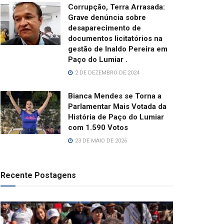
Corrupção, Terra Arrasada:
Grave denúncia sobre
desaparecimento de
documentos licitatórios na
gestão de Inaldo Pereira em
Paço do Lumiar .
2 DE DEZEMBRO DE 2024
Bianca Mendes se Torna a
Parlamentar Mais Votada da
História de Paço do Lumiar
com 1.590 Votos
23 DE MAIO DE 2026
Recente Postagens