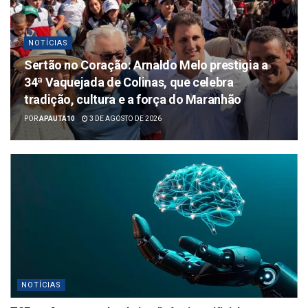
NOTÍCIAS
Sertão no Coração: Arnaldo Melo prestigia a
34ª Vaquejada de Colinas, que celebra
tradição, cultura e a força do Maranhão
POR
APAUTA10
3 DE AGOSTO DE 2026
NOTÍCIAS