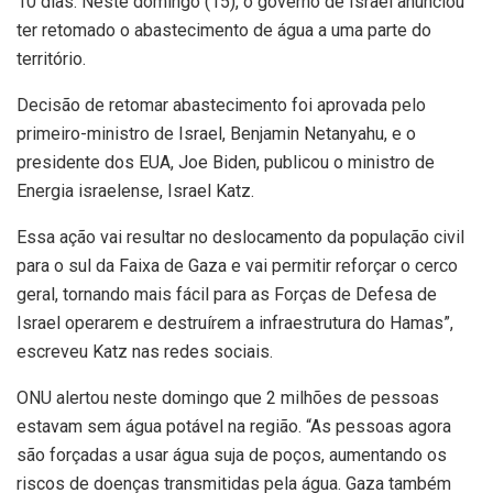
10 dias. Neste domingo (15), o governo de Israel anunciou
ter retomado o abastecimento de água a uma parte do
território.
Decisão de retomar abastecimento foi aprovada pelo
primeiro-ministro de Israel, Benjamin Netanyahu, e o
presidente dos EUA, Joe Biden, publicou o ministro de
Energia israelense, Israel Katz.
Essa ação vai resultar no deslocamento da população civil
para o sul da Faixa de Gaza e vai permitir reforçar o cerco
geral, tornando mais fácil para as Forças de Defesa de
Israel operarem e destruírem a infraestrutura do Hamas”,
escreveu Katz nas redes sociais.
ONU alertou neste domingo que 2 milhões de pessoas
estavam sem água potável na região. “As pessoas agora
são forçadas a usar água suja de poços, aumentando os
riscos de doenças transmitidas pela água. Gaza também