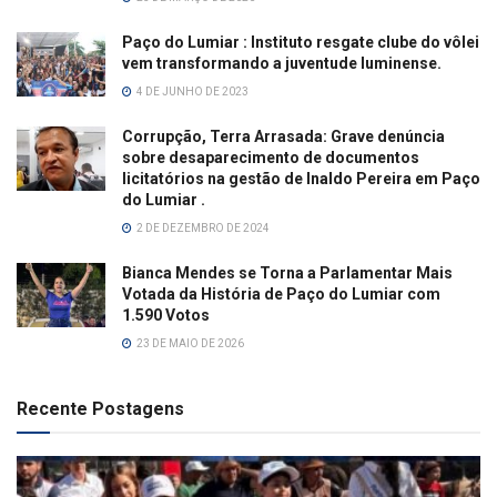
Paço do Lumiar : Instituto resgate clube do vôlei
vem transformando a juventude luminense.
4 DE JUNHO DE 2023
Corrupção, Terra Arrasada: Grave denúncia
sobre desaparecimento de documentos
licitatórios na gestão de Inaldo Pereira em Paço
do Lumiar .
2 DE DEZEMBRO DE 2024
Bianca Mendes se Torna a Parlamentar Mais
Votada da História de Paço do Lumiar com
1.590 Votos
23 DE MAIO DE 2026
Recente Postagens