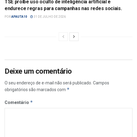
TSE proíbe uso oculto de inteligência artificial e
endurece regras para campanhas nas redes sociais.
POR
APAUTA10
31 DE JULHO DE 2026
Deixe um comentário
O seu endereço de e-mail não será publicado.
Campos
*
obrigatórios são marcados com
*
Comentário