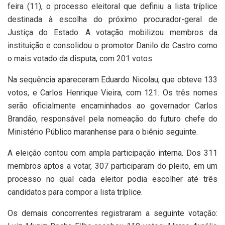
feira (11), o processo eleitoral que definiu a lista tríplice
destinada à escolha do próximo procurador-geral de
Justiça do Estado. A votação mobilizou membros da
instituição e consolidou o promotor Danilo de Castro como
o mais votado da disputa, com 201 votos.
Na sequência apareceram Eduardo Nicolau, que obteve 133
votos, e Carlos Henrique Vieira, com 121. Os três nomes
serão oficialmente encaminhados ao governador
Carlos
Brandão
, responsável pela nomeação do futuro chefe do
Ministério Público maranhense para o biênio seguinte.
A eleição contou com ampla participação interna. Dos 311
membros aptos a votar, 307 participaram do pleito, em um
processo no qual cada eleitor podia escolher até três
candidatos para compor a lista tríplice.
Os demais concorrentes registraram a seguinte votação: