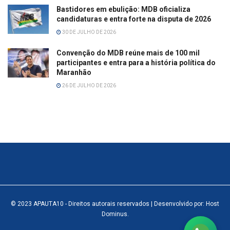
Bastidores em ebulição: MDB oficializa
candidaturas e entra forte na disputa de 2026
30 DE JULHO DE 2026
Convenção do MDB reúne mais de 100 mil
participantes e entra para a história política do
Maranhão
26 DE JULHO DE 2026
© 2023
APAUTA10
- Direitos autorais reservados
| Desenvolvido por: Host
Dominus
.