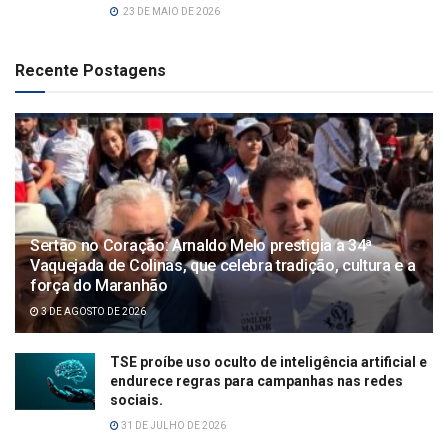
23 DE MAIO DE 2026
Recente Postagens
Sertão no Coração: Arnaldo Melo prestigia a 34ª
Vaquejada de Colinas, que celebra tradição, cultura e a
força do Maranhão
3 DE AGOSTO DE 2026
TSE proíbe uso oculto de inteligência artificial e
endurece regras para campanhas nas redes
sociais.
31 DE JULHO DE 2026