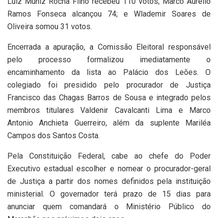
Luiz Muniz Rocha Filho recebeu 110 votos; Marco Aurélio
Ramos Fonseca alcançou 74; e Wlademir Soares de
Oliveira somou 31 votos.
Encerrada a apuração, a Comissão Eleitoral responsável
pelo processo formalizou imediatamente o
encaminhamento da lista ao Palácio dos Leões. O
colegiado foi presidido pelo procurador de Justiça
Francisco das Chagas Barros de Sousa e integrado pelos
membros titulares Valdenir Cavalcanti Lima e Marco
Antonio Anchieta Guerreiro, além da suplente Mariléa
Campos dos Santos Costa.
Pela Constituição Federal, cabe ao chefe do Poder
Executivo estadual escolher e nomear o procurador-geral
de Justiça a partir dos nomes definidos pela instituição
ministerial. O governador terá prazo de 15 dias para
anunciar quem comandará o Ministério Público do