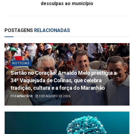
desculpas ao município
POSTAGENS
RELACIONADAS
NOTÍCIAS
Sertão no Coração: Arnaldo Melo prestigia a
34ª Vaquejada de Colinas, que celebra
tradição, cultura e a força do Maranhão
POR
APAUTA10
3 DE AGOSTO DE 2026