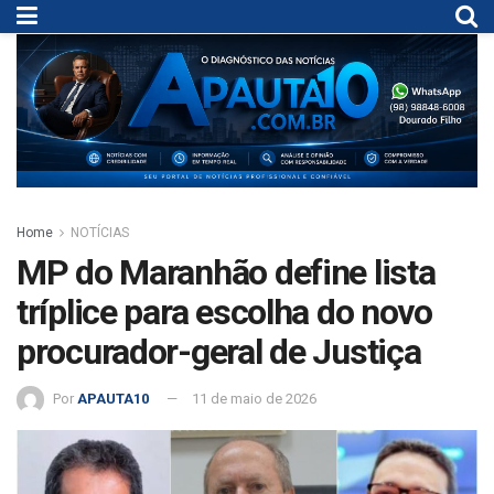
Home
NOTÍCIAS
MP do Maranhão define lista
tríplice para escolha do novo
procurador-geral de Justiça
Por
APAUTA10
11 de maio de 2026