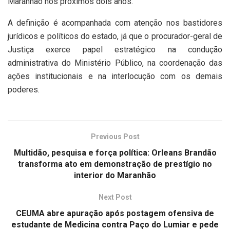
Maranhão nos próximos dois anos.
A definição é acompanhada com atenção nos bastidores
jurídicos e políticos do estado, já que o procurador-geral de
Justiça exerce papel estratégico na condução
administrativa do Ministério Público, na coordenação das
ações institucionais e na interlocução com os demais
poderes.
Previous Post
Multidão, pesquisa e força política: Orleans Brandão
transforma ato em demonstração de prestígio no
interior do Maranhão
Next Post
CEUMA abre apuração após postagem ofensiva de
estudante de Medicina contra Paço do Lumiar e pede