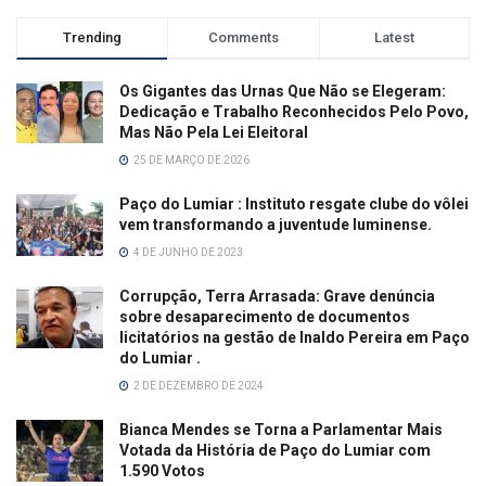
Trending
Comments
Latest
Os Gigantes das Urnas Que Não se Elegeram:
Dedicação e Trabalho Reconhecidos Pelo Povo,
Mas Não Pela Lei Eleitoral
25 DE MARÇO DE 2026
Paço do Lumiar : Instituto resgate clube do vôlei
vem transformando a juventude luminense.
4 DE JUNHO DE 2023
Corrupção, Terra Arrasada: Grave denúncia
sobre desaparecimento de documentos
licitatórios na gestão de Inaldo Pereira em Paço
do Lumiar .
2 DE DEZEMBRO DE 2024
Bianca Mendes se Torna a Parlamentar Mais
Votada da História de Paço do Lumiar com
1.590 Votos