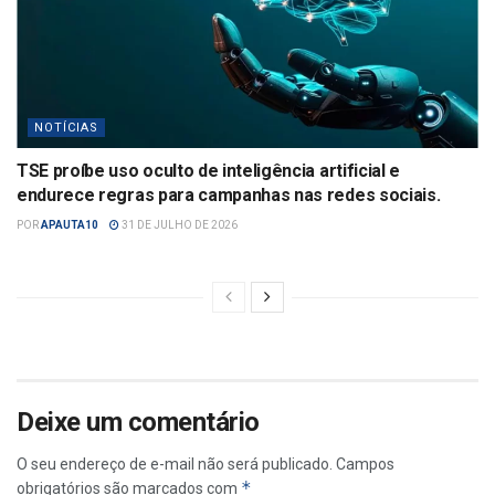
NOTÍCIAS
TSE proíbe uso oculto de inteligência artificial e
endurece regras para campanhas nas redes sociais.
POR
APAUTA10
31 DE JULHO DE 2026
Deixe um comentário
O seu endereço de e-mail não será publicado.
Campos
*
obrigatórios são marcados com