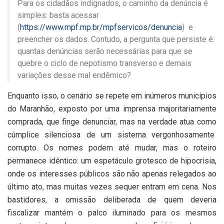
Para os cidadãos indignados, o caminho da denúncia é
simples: basta acessar
(
https://www.mpf.mp.br/mpfservicos/denuncia
) e
preencher os dados. Contudo, a pergunta que persiste é:
quantas denúncias serão necessárias para que se
quebre o ciclo de nepotismo transverso e demais
variações desse mal endêmico?
Enquanto isso, o cenário se repete em inúmeros municípios
do Maranhão, exposto por uma imprensa majoritariamente
comprada, que finge denunciar, mas na verdade atua como
cúmplice silenciosa de um sistema vergonhosamente
corrupto. Os nomes podem até mudar, mas o roteiro
permanece idêntico: um espetáculo grotesco de hipocrisia,
onde os interesses públicos são não apenas relegados ao
último ato, mas muitas vezes sequer entram em cena. Nos
bastidores, a omissão deliberada de quem deveria
fiscalizar mantém o palco iluminado para os mesmos