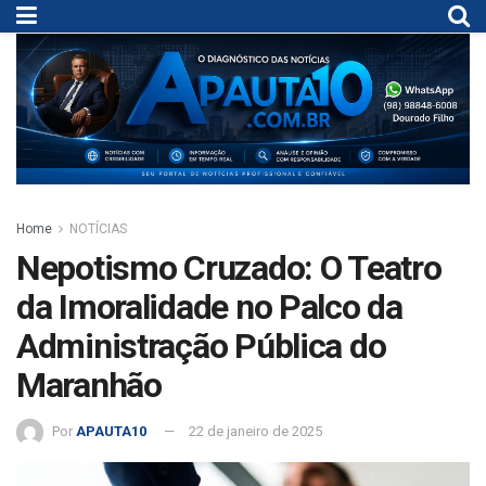
Home
NOTÍCIAS
Nepotismo Cruzado: O Teatro
da Imoralidade no Palco da
Administração Pública do
Maranhão
Por
APAUTA10
22 de janeiro de 2025