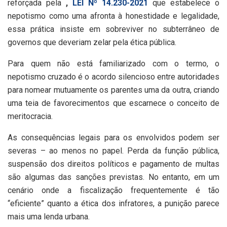
reforçada pela
,
LEI Nº 14.230-2021
que estabelece o
nepotismo como uma afronta à honestidade e legalidade,
essa prática insiste em sobreviver no subterrâneo de
governos que deveriam zelar pela ética pública.
Para quem não está familiarizado com o termo, o
nepotismo cruzado é o acordo silencioso entre autoridades
para nomear mutuamente os parentes uma da outra, criando
uma teia de favorecimentos que escarnece o conceito de
meritocracia.
As consequências legais para os envolvidos podem ser
severas – ao menos no papel. Perda da função pública,
suspensão dos direitos políticos e pagamento de multas
são algumas das sanções previstas. No entanto, em um
cenário onde a fiscalização frequentemente é tão
“eficiente” quanto a ética dos infratores, a punição parece
mais uma lenda urbana.