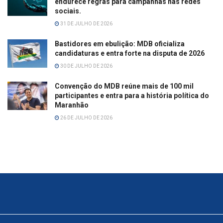
endurece regras para campanhas nas redes
sociais.
31 DE JULHO DE 2026
Bastidores em ebulição: MDB oficializa
candidaturas e entra forte na disputa de 2026
30 DE JULHO DE 2026
Convenção do MDB reúne mais de 100 mil
participantes e entra para a história política do
Maranhão
26 DE JULHO DE 2026