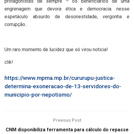
protagonistas de sempre – os beneficiários de uma
engrenagem que devora ética e democracia. nesse
espetáculo absurdo de desonestidade, vergonha e
corrupção..
Um raro momento de lucidez que só virou noticia!
clik!
https://www.mpma.mp.br/cururupu-justica-
determina-exoneracao-de-13-servidores-do-
municipio-por-nepotismo/
Previous Post
CNM disponibiliza ferramenta para cálculo do repasse