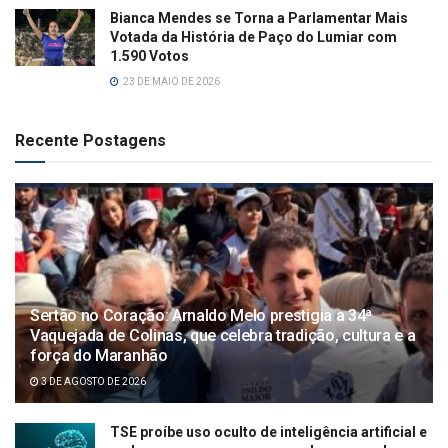
Bianca Mendes se Torna a Parlamentar Mais
Votada da História de Paço do Lumiar com
1.590 Votos
23 DE MAIO DE 2026
Recente Postagens
Sertão no Coração: Arnaldo Melo prestigia a 34ª
Vaquejada de Colinas, que celebra tradição, cultura e a
força do Maranhão
3 DE AGOSTO DE 2026
TSE proíbe uso oculto de inteligência artificial e