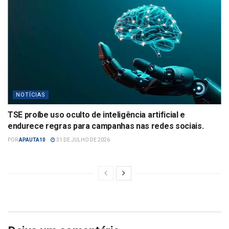
NOTÍCIAS
TSE proíbe uso oculto de inteligência artificial e
endurece regras para campanhas nas redes sociais.
POR
APAUTA10
31 DE JULHO DE 2026