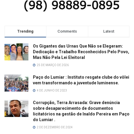
Trending
Comments
Latest
Os Gigantes das Urnas Que Não se Elegeram:
Dedicação e Trabalho Reconhecidos Pelo Povo,
Mas Não Pela Lei Eleitoral
25 DE MARÇO DE 2026
Paço do Lumiar : Instituto resgate clube do vôlei
vem transformando a juventude luminense.
4 DE JUNHO DE 2023
Corrupção, Terra Arrasada: Grave denúncia
sobre desaparecimento de documentos
licitatórios na gestão de Inaldo Pereira em Paço
do Lumiar .
2 DE DEZEMBRO DE 2024