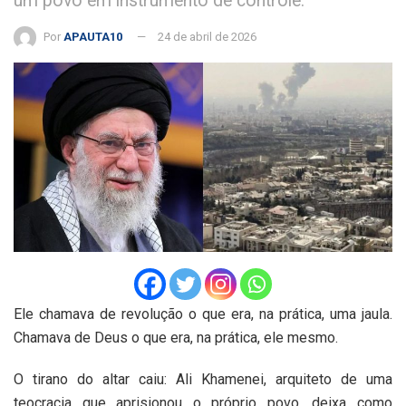
um povo em instrumento de controle.
Por
APAUTA10
24 de abril de 2026
Ele chamava de revolução o que era, na prática, uma jaula.
Chamava de Deus o que era, na prática, ele mesmo.
O tirano do altar caiu: Ali Khamenei, arquiteto de uma
teocracia que aprisionou o próprio povo, deixa como