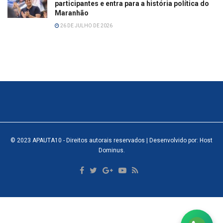
participantes e entra para a história política do
Maranhão
26 DE JULHO DE 2026
© 2023
APAUTA10
- Direitos autorais reservados
| Desenvolvido por: Host
Dominus
.