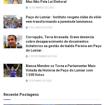
Mas Não Pela Lei Eleitoral
25 DE MARÇO DE 2026
Paço do Lumiar : Instituto resgate clube do vôlei
vem transformando a juventude luminense.
4 DE JUNHO DE 2023
Corrupção, Terra Arrasada: Grave denúncia
sobre desaparecimento de documentos
licitatórios na gestão de Inaldo Pereira em Paço
do Lumiar .
2 DE DEZEMBRO DE 2024
Bianca Mendes se Torna a Parlamentar Mais
Votada da História de Paço do Lumiar com
1.590 Votos
23 DE MAIO DE 2026
Recente Postagens