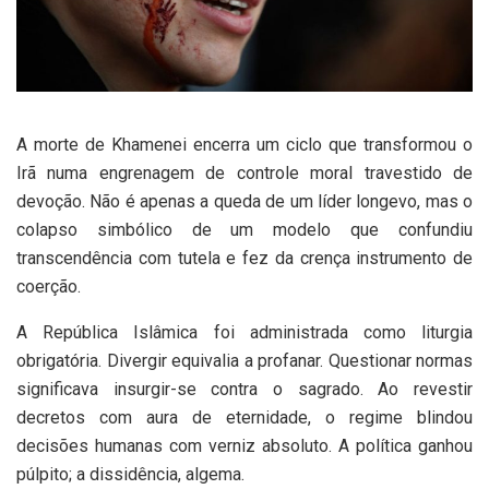
A morte de Khamenei encerra um ciclo que transformou o
Irã numa engrenagem de controle moral travestido de
devoção. Não é apenas a queda de um líder longevo, mas o
colapso simbólico de um modelo que confundiu
transcendência com tutela e fez da crença instrumento de
coerção.
A República Islâmica foi administrada como liturgia
obrigatória. Divergir equivalia a profanar. Questionar normas
significava insurgir-se contra o sagrado. Ao revestir
decretos com aura de eternidade, o regime blindou
decisões humanas com verniz absoluto. A política ganhou
púlpito; a dissidência, algema.