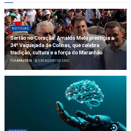
NOTÍCIAS
Sertão no Coração: Arnaldo Melo prestigia a
34ª Vaquejada de Colinas, que celebra
tradição, cultura e a força do Maranhão
POR
APAUTA10
3 DE AGOSTO DE 2026