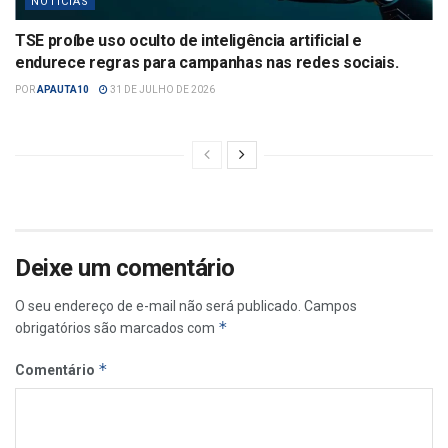
NOTÍCIAS
TSE proíbe uso oculto de inteligência artificial e
endurece regras para campanhas nas redes sociais.
POR
APAUTA10
31 DE JULHO DE 2026
Deixe um comentário
O seu endereço de e-mail não será publicado.
Campos
*
obrigatórios são marcados com
*
Comentário