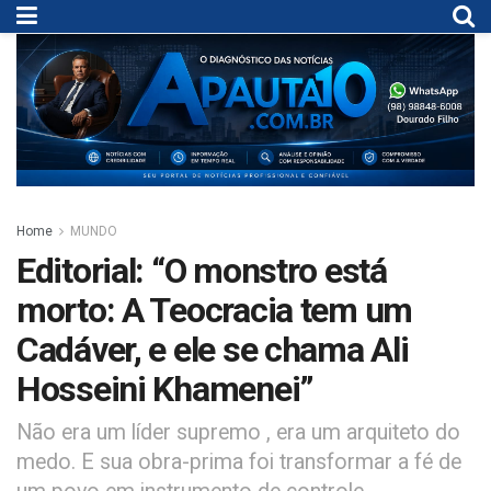
Home
MUNDO
Editorial: “O monstro está
morto: A Teocracia tem um
Cadáver, e ele se chama Ali
Hosseini Khamenei”
Não era um líder supremo , era um arquiteto do
medo. E sua obra-prima foi transformar a fé de