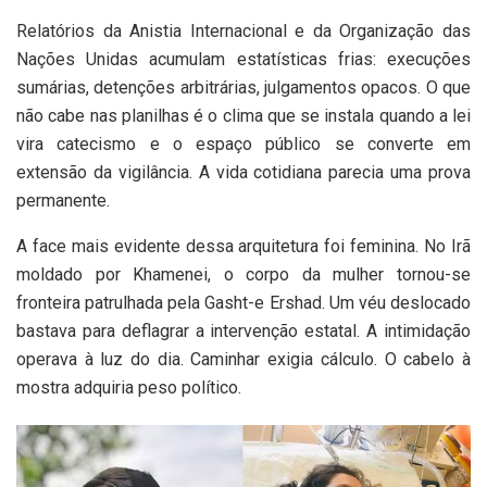
Relatórios da Anistia Internacional e da Organização das
Nações Unidas acumulam estatísticas frias: execuções
sumárias, detenções arbitrárias, julgamentos opacos. O que
não cabe nas planilhas é o clima que se instala quando a lei
vira catecismo e o espaço público se converte em
extensão da vigilância. A vida cotidiana parecia uma prova
permanente.
A face mais evidente dessa arquitetura foi feminina. No Irã
moldado por Khamenei, o corpo da mulher tornou-se
fronteira patrulhada pela Gasht-e Ershad. Um véu deslocado
bastava para deflagrar a intervenção estatal. A intimidação
operava à luz do dia. Caminhar exigia cálculo. O cabelo à
mostra adquiria peso político.