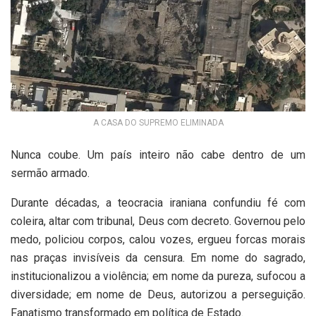
A CASA DO SUPREMO ELIMINADA
Nunca coube. Um país inteiro não cabe dentro de um
sermão armado.
Durante décadas, a teocracia iraniana confundiu fé com
coleira, altar com tribunal, Deus com decreto. Governou pelo
medo, policiou corpos, calou vozes, ergueu forcas morais
nas praças invisíveis da censura. Em nome do sagrado,
institucionalizou a violência; em nome da pureza, sufocou a
diversidade; em nome de Deus, autorizou a perseguição.
Fanatismo transformado em política de Estado.