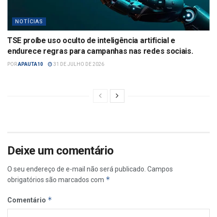
NOTÍCIAS
TSE proíbe uso oculto de inteligência artificial e
endurece regras para campanhas nas redes sociais.
POR
APAUTA10
31 DE JULHO DE 2026
Deixe um comentário
O seu endereço de e-mail não será publicado.
Campos
*
obrigatórios são marcados com
*
Comentário