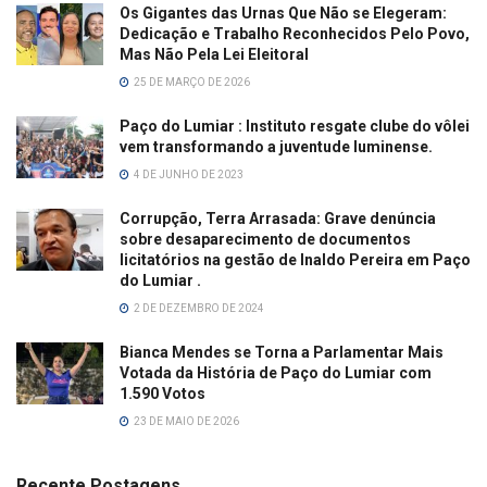
Os Gigantes das Urnas Que Não se Elegeram:
Dedicação e Trabalho Reconhecidos Pelo Povo,
Mas Não Pela Lei Eleitoral
25 DE MARÇO DE 2026
Paço do Lumiar : Instituto resgate clube do vôlei
vem transformando a juventude luminense.
4 DE JUNHO DE 2023
Corrupção, Terra Arrasada: Grave denúncia
sobre desaparecimento de documentos
licitatórios na gestão de Inaldo Pereira em Paço
do Lumiar .
2 DE DEZEMBRO DE 2024
Bianca Mendes se Torna a Parlamentar Mais
Votada da História de Paço do Lumiar com
1.590 Votos
23 DE MAIO DE 2026
Recente Postagens