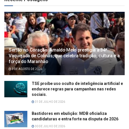
Sertão no Coração: Arnaldo Melo prestigia a 34ª
Vaquejada de Colinas, que celebra tradição, cultura e a
força do Maranhão
3 DE AGOSTO DE 2026
TSE proíbe uso oculto de inteligência artificial e
endurece regras para campanhas nas redes
sociais.
31 DE JULHO DE 2026
Bastidores em ebulição: MDB oficializa
candidaturas e entra forte na disputa de 2026
30 DE JULHO DE 2026