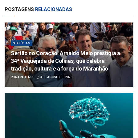
POSTAGENS
RELACIONADAS
NOTÍCIAS
Sertão no Coração: Arnaldo Melo prestigia a
34ª Vaquejada de Colinas, que celebra
tradição, cultura e a força do Maranhão
POR
APAUTA10
3 DE AGOSTO DE 2026