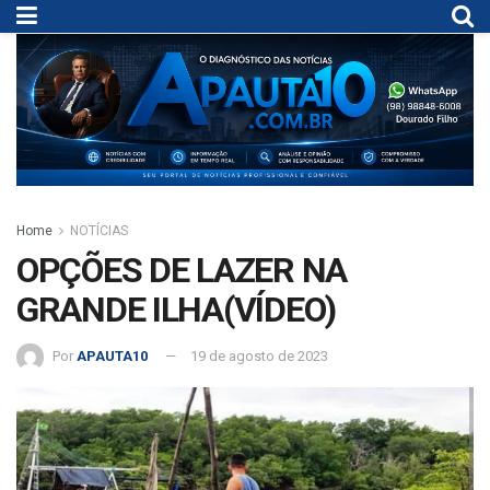
Home
NOTÍCIAS
OPÇÕES DE LAZER NA
GRANDE ILHA(VÍDEO)
Por
APAUTA10
19 de agosto de 2023