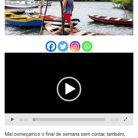
Tocador
de
vídeo
00:00
01:19
Mal começamos o final de semana sem contar, também,