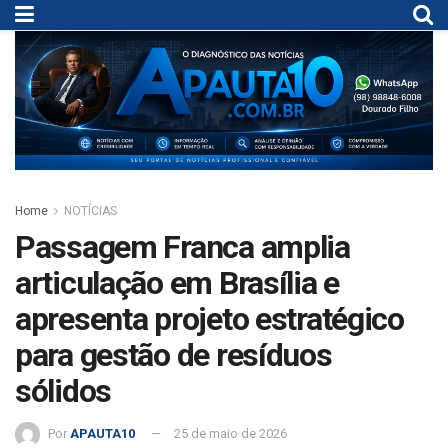
Home
NOTÍCIAS
Passagem Franca amplia
articulação em Brasília e
apresenta projeto estratégico
para gestão de resíduos
sólidos
Por
APAUTA10
25 de maio de 2026