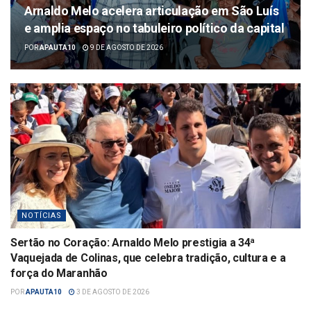
Arnaldo Melo acelera articulação em São Luís
e amplia espaço no tabuleiro político da capital
POR
APAUTA10
9 DE AGOSTO DE 2026
NOTÍCIAS
Sertão no Coração: Arnaldo Melo prestigia a 34ª
Vaquejada de Colinas, que celebra tradição, cultura e a
força do Maranhão
POR
APAUTA10
3 DE AGOSTO DE 2026