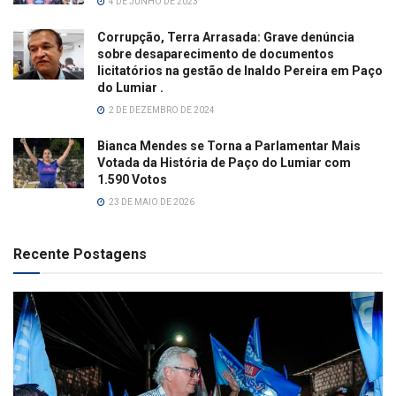
4 DE JUNHO DE 2023
Corrupção, Terra Arrasada: Grave denúncia
sobre desaparecimento de documentos
licitatórios na gestão de Inaldo Pereira em Paço
do Lumiar .
2 DE DEZEMBRO DE 2024
Bianca Mendes se Torna a Parlamentar Mais
Votada da História de Paço do Lumiar com
1.590 Votos
23 DE MAIO DE 2026
Recente Postagens