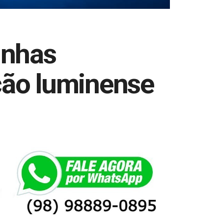
inhas
ação luminense