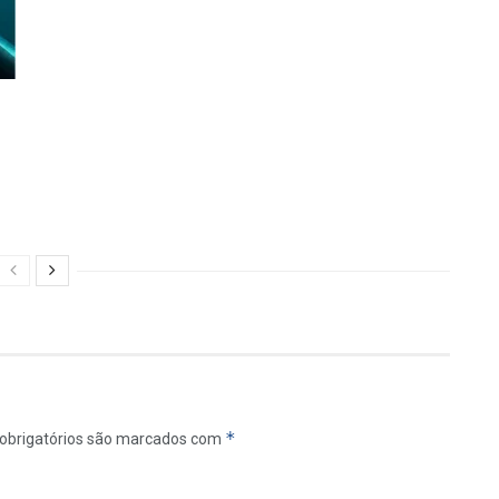
e
*
obrigatórios são marcados com