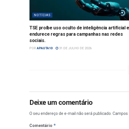
NOTÍCIAS
TSE proíbe uso oculto de inteligência artificial 
endurece regras para campanhas nas redes
sociais.
POR
APAUTA10
31 DE JULHO DE 2026
Deixe um comentário
O seu endereço de e-mail não será publicado.
Campos 
*
Comentário