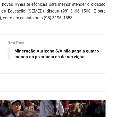
novas linhas telefônicas para melhor atender o cidadão
al de Educação (SEMED), disque (98) 3196-1598. E para
, entre em contato pelo (98) 3196-1588.
Next Post
Mineração Aurizona S/A não paga a quatro
meses os prestadores de serviços.