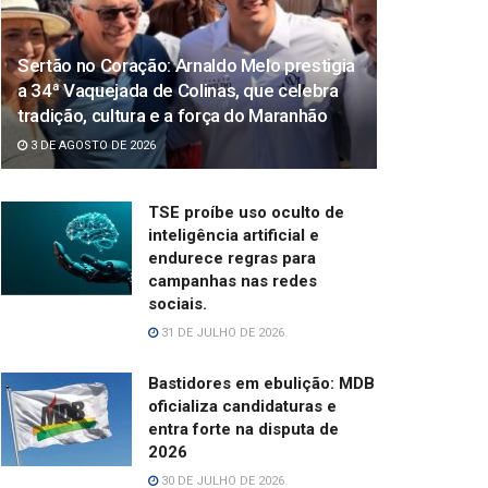
Sertão no Coração: Arnaldo Melo prestigia
a 34ª Vaquejada de Colinas, que celebra
tradição, cultura e a força do Maranhão
3 DE AGOSTO DE 2026
TSE proíbe uso oculto de
inteligência artificial e
endurece regras para
campanhas nas redes
sociais.
31 DE JULHO DE 2026
Bastidores em ebulição: MDB
oficializa candidaturas e
entra forte na disputa de
2026
30 DE JULHO DE 2026