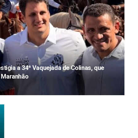
stigia a 34ª Vaquejada de Colinas, que
do Maranhão