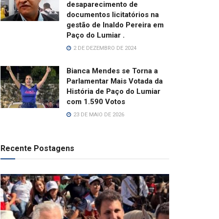
desaparecimento de
documentos licitatórios na
gestão de Inaldo Pereira em
Paço do Lumiar .
2 DE DEZEMBRO DE 2024
Bianca Mendes se Torna a
Parlamentar Mais Votada da
História de Paço do Lumiar
com 1.590 Votos
23 DE MAIO DE 2026
Recente Postagens