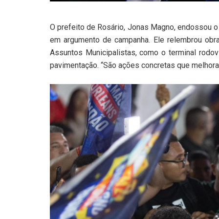
O prefeito de Rosário, Jonas Magno, endossou o 
em argumento de campanha. Ele relembrou obr
Assuntos Municipalistas, como o terminal rodovi
pavimentação. “São ações concretas que melhorar