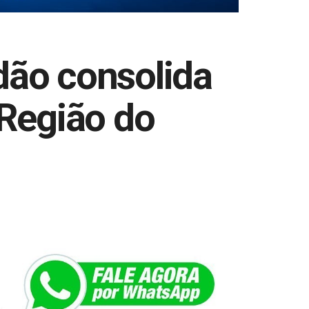
dão consolida
 Região do