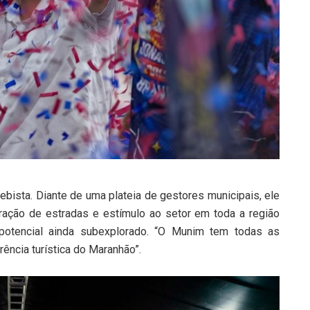
ebista. Diante de uma plateia de gestores municipais, ele
eração de estradas e estímulo ao setor em toda a região
potencial ainda subexplorado. “O Munim tem todas as
ência turística do Maranhão”.