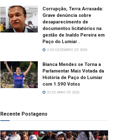
Corrupção, Terra Arrasada:
Grave denúncia sobre
desaparecimento de
documentos licitatórios na
gestão de Inaldo Pereira em
Paço do Lumiar .
2 DE DEZEMBRO DE 2024
Bianca Mendes se Torna a
Parlamentar Mais Votada da
História de Paço do Lumiar
com 1.590 Votos
23 DE MAIO DE 2026
Recente Postagens