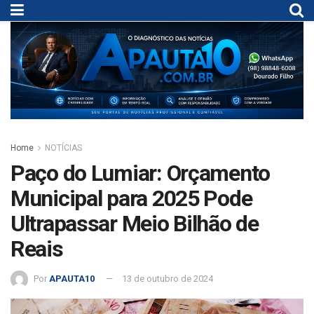
Home
NOTÍCIAS
Paço do Lumiar: Orçamento
Municipal para 2025 Pode
Ultrapassar Meio Bilhão de
Reais
Por
APAUTA10
13 de outubro de 2024