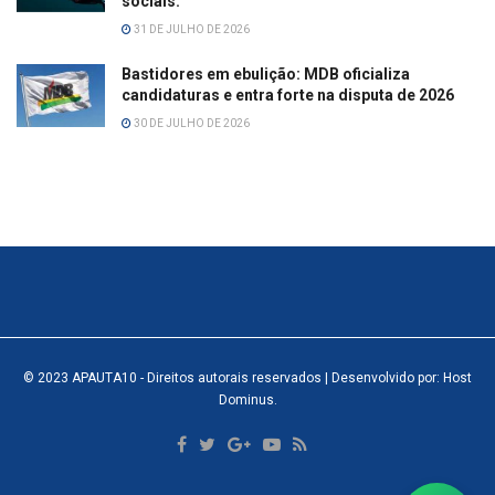
sociais.
31 DE JULHO DE 2026
Bastidores em ebulição: MDB oficializa
candidaturas e entra forte na disputa de 2026
30 DE JULHO DE 2026
© 2023
APAUTA10
- Direitos autorais reservados
| Desenvolvido por: Host
Dominus
.