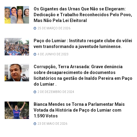
Os Gigantes das Urnas Que Não se Elegeram:
Dedicação e Trabalho Reconhecidos Pelo Povo,
Mas Não Pela Lei Eleitoral
25 DE MARÇO DE 2026
Paço do Lumiar : Instituto resgate clube do vôlei
vem transformando a juventude luminense.
4 DE JUNHO DE 2023
Corrupção, Terra Arrasada: Grave denúncia
sobre desaparecimento de documentos
licitatórios na gestão de Inaldo Pereira em Paço
do Lumiar .
2 DE DEZEMBRO DE 2024
Bianca Mendes se Torna a Parlamentar Mais
Votada da História de Paço do Lumiar com
1.590 Votos
23 DE MAIO DE 2026