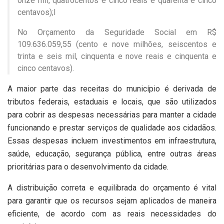
onze mil, quatrocentos e cinco reais e quarenta e cinco
centavos);I
No Orçamento da Seguridade Social em R$
109.636.059,55 (cento e nove milhões, seiscentos e
trinta e seis mil, cinquenta e nove reais e cinquenta e
cinco centavos).
A maior parte das receitas do município é derivada de
tributos federais, estaduais e locais, que são utilizados
para cobrir as despesas necessárias para manter a cidade
funcionando e prestar serviços de qualidade aos cidadãos.
Essas despesas incluem investimentos em infraestrutura,
saúde, educação, segurança pública, entre outras áreas
prioritárias para o desenvolvimento da cidade.
A distribuição correta e equilibrada do orçamento é vital
para garantir que os recursos sejam aplicados de maneira
eficiente, de acordo com as reais necessidades do