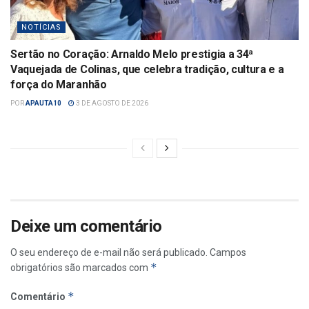
NOTÍCIAS
Sertão no Coração: Arnaldo Melo prestigia a 34ª
Vaquejada de Colinas, que celebra tradição, cultura e a
força do Maranhão
POR
APAUTA10
3 DE AGOSTO DE 2026
Deixe um comentário
O seu endereço de e-mail não será publicado.
Campos
*
obrigatórios são marcados com
*
Comentário