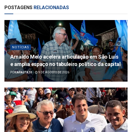
POSTAGENS
RELACIONADAS
NOTÍCIAS
Arnaldo Melo acelera articulação em São Luís
e amplia espaço no tabuleiro político da capital
POR
APAUTA10
9 DE AGOSTO DE 2026