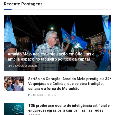
Recente Postagens
Arnaldo Melo acelera articulação em São Luís e
amplia espaço no tabuleiro político da capital
9 DE AGOSTO DE 2026
Sertão no Coração: Arnaldo Melo prestigia a 34ª
Vaquejada de Colinas, que celebra tradição,
cultura e a força do Maranhão
3 DE AGOSTO DE 2026
TSE proíbe uso oculto de inteligência artificial e
endurece regras para campanhas nas redes