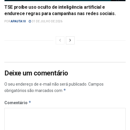
TSE proíbe uso oculto de inteligência artificial e
endurece regras para campanhas nas redes sociais.
POR
APAUTA10
31 DE JULHO DE 2026
Deixe um comentário
O seu endereço de e-mail não será publicado.
Campos
*
obrigatórios são marcados com
*
Comentário