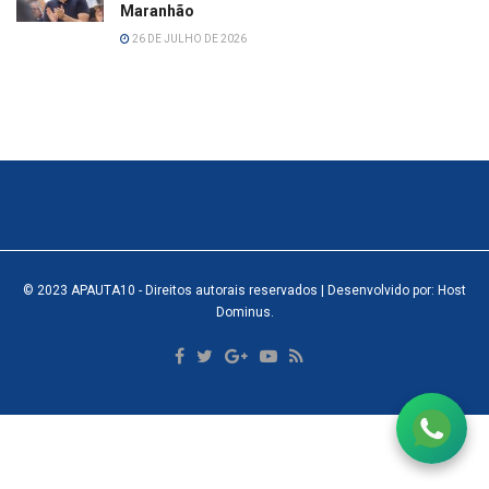
Maranhão
26 DE JULHO DE 2026
© 2023
APAUTA10
- Direitos autorais reservados
| Desenvolvido por: Host
Dominus
.