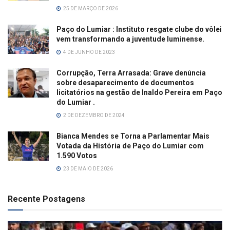
25 DE MARÇO DE 2026
Paço do Lumiar : Instituto resgate clube do vôlei
vem transformando a juventude luminense.
4 DE JUNHO DE 2023
Corrupção, Terra Arrasada: Grave denúncia
sobre desaparecimento de documentos
licitatórios na gestão de Inaldo Pereira em Paço
do Lumiar .
2 DE DEZEMBRO DE 2024
Bianca Mendes se Torna a Parlamentar Mais
Votada da História de Paço do Lumiar com
1.590 Votos
23 DE MAIO DE 2026
Recente Postagens