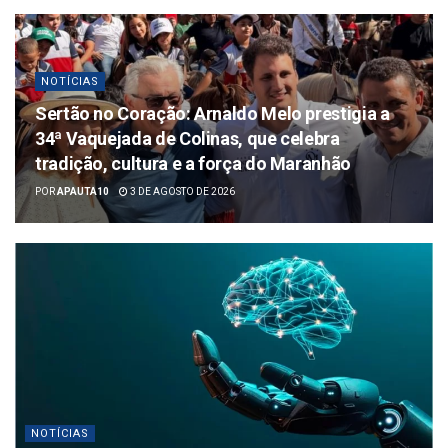
NOTÍCIAS
Sertão no Coração: Arnaldo Melo prestigia a
34ª Vaquejada de Colinas, que celebra
tradição, cultura e a força do Maranhão
POR
APAUTA10
3 DE AGOSTO DE 2026
NOTÍCIAS