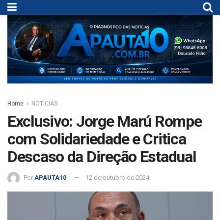
Home
NOTÍCIAS
Exclusivo: Jorge Marú Rompe
com Solidariedade e Critica
Descaso da Direção Estadual
Por
APAUTA10
12 de outubro de 2024