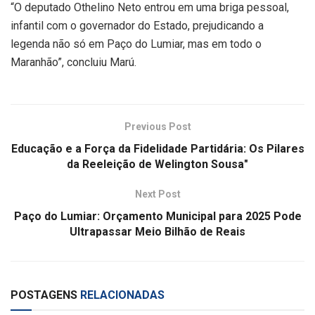
“O deputado Othelino Neto entrou em uma briga pessoal,
infantil com o governador do Estado, prejudicando a
legenda não só em Paço do Lumiar, mas em todo o
Maranhão”, concluiu Marú.
Previous Post
Educação e a Força da Fidelidade Partidária: Os Pilares
da Reeleição de Welington Sousa"
Next Post
Paço do Lumiar: Orçamento Municipal para 2025 Pode
Ultrapassar Meio Bilhão de Reais
POSTAGENS
RELACIONADAS