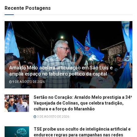
Recente Postagens
Arnaldo Melo acelera articulação em São Luís e
amplia espaço no tabuleiro político da capital
9 DE AGOSTO DE 2026
Sertão no Coração: Arnaldo Melo prestigia a 34ª
Vaquejada de Colinas, que celebra tradição,
cultura e a força do Maranhão
3 DE AGOSTO DE 2026
TSE proíbe uso oculto de inteligência artificial e
endurece regras para campanhas nas redes