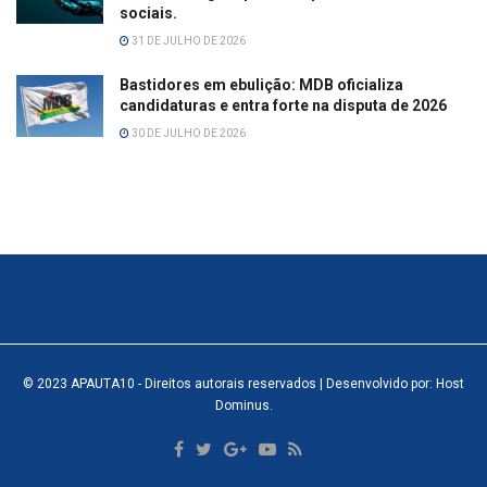
sociais.
31 DE JULHO DE 2026
Bastidores em ebulição: MDB oficializa
candidaturas e entra forte na disputa de 2026
30 DE JULHO DE 2026
© 2023
APAUTA10
- Direitos autorais reservados
| Desenvolvido por: Host
Dominus
.