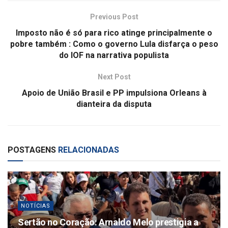
Previous Post
Imposto não é só para rico atinge principalmente o
pobre também : Como o governo Lula disfarça o peso
do IOF na narrativa populista
Next Post
Apoio de União Brasil e PP impulsiona Orleans à
dianteira da disputa
POSTAGENS
RELACIONADAS
NOTÍCIAS
Sertão no Coração: Arnaldo Melo prestigia a