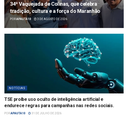
34ª Vaquejada de Colinas, que celebra
tradição, cultura e a força do Maranhão
POR
APAUTA10
3 DE AGOSTO DE 2026
NOTÍCIAS
TSE proíbe uso oculto de inteligência artificial e
endurece regras para campanhas nas redes sociais.
POR
APAUTA10
31 DE JULHO DE 2026