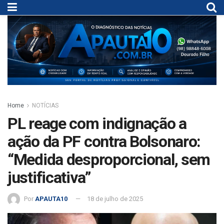
Home
NOTÍCIAS
PL reage com indignação a
ação da PF contra Bolsonaro:
“Medida desproporcional, sem
justificativa”
Por
APAUTA10
18 de julho de 2025