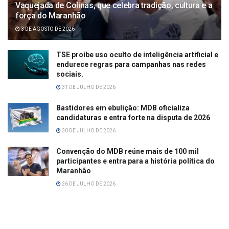
Vaquejada de Colinas, que celebra tradição, cultura e a
força do Maranhão
3 DE AGOSTO DE 2026
TSE proíbe uso oculto de inteligência artificial e
endurece regras para campanhas nas redes
sociais.
31 DE JULHO DE 2026
Bastidores em ebulição: MDB oficializa
candidaturas e entra forte na disputa de 2026
30 DE JULHO DE 2026
Convenção do MDB reúne mais de 100 mil
participantes e entra para a história política do
Maranhão
26 DE JULHO DE 2026