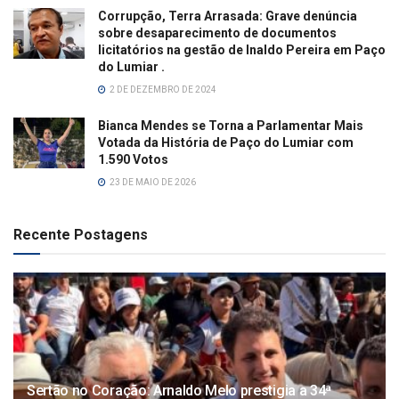
Corrupção, Terra Arrasada: Grave denúncia
sobre desaparecimento de documentos
licitatórios na gestão de Inaldo Pereira em Paço
do Lumiar .
2 DE DEZEMBRO DE 2024
Bianca Mendes se Torna a Parlamentar Mais
Votada da História de Paço do Lumiar com
1.590 Votos
23 DE MAIO DE 2026
Recente Postagens
Sertão no Coração: Arnaldo Melo prestigia a 34ª