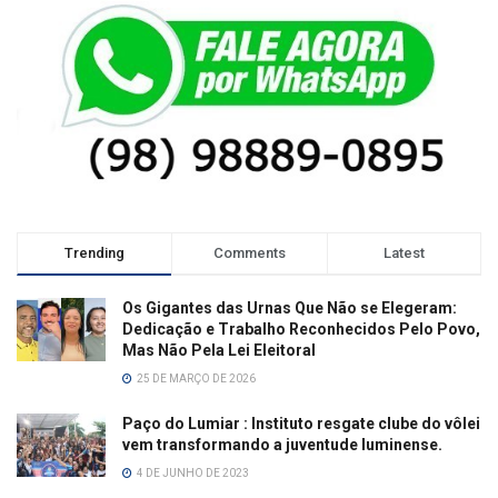
Trending
Comments
Latest
Os Gigantes das Urnas Que Não se Elegeram:
Dedicação e Trabalho Reconhecidos Pelo Povo,
Mas Não Pela Lei Eleitoral
25 DE MARÇO DE 2026
Paço do Lumiar : Instituto resgate clube do vôlei
vem transformando a juventude luminense.
4 DE JUNHO DE 2023