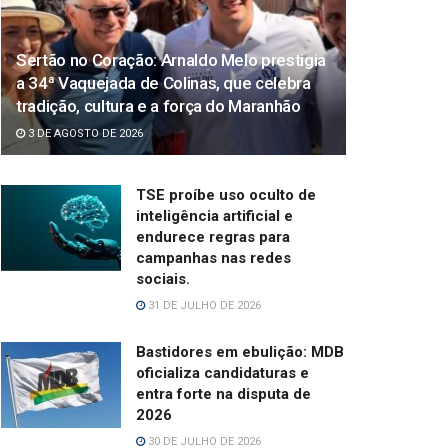
Sertão no Coração: Arnaldo Melo prestigia
a 34ª Vaquejada de Colinas, que celebra
tradição, cultura e a força do Maranhão
3 DE AGOSTO DE 2026
TSE proíbe uso oculto de
inteligência artificial e
endurece regras para
campanhas nas redes
sociais.
31 DE JULHO DE 2026
Bastidores em ebulição: MDB
oficializa candidaturas e
entra forte na disputa de
2026
30 DE JULHO DE 2026