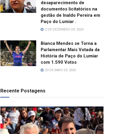
desaparecimento de
documentos licitatórios na
gestão de Inaldo Pereira em
Paço do Lumiar .
2 DE DEZEMBRO DE 2024
Bianca Mendes se Torna a
Parlamentar Mais Votada da
História de Paço do Lumiar
com 1.590 Votos
23 DE MAIO DE 2026
Recente Postagens