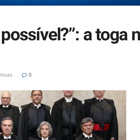
 possível?”: a toga
0
TÍCIAS