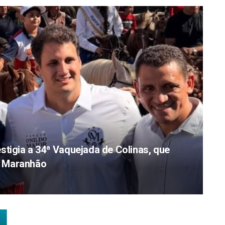
stigia a 34ª Vaquejada de Colinas, que
do Maranhão