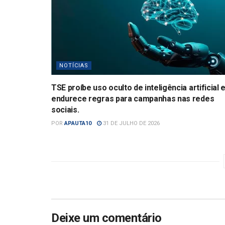
NOTÍCIAS
TSE proíbe uso oculto de inteligência artificial 
endurece regras para campanhas nas redes
sociais.
POR
APAUTA10
31 DE JULHO DE 2026
Deixe um comentário