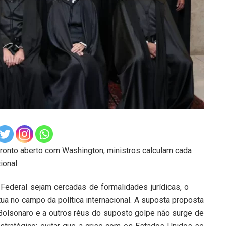
nfronto aberto com Washington, ministros calculam cada
ional.
ederal sejam cercadas de formalidades jurídicas, o
ua no campo da política internacional. A suposta proposta
Bolsonaro e a outros réus do suposto golpe não surge de