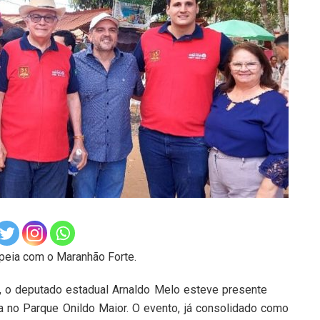
opeia com o Maranhão Forte.
, o deputado estadual Arnaldo Melo esteve presente
a no Parque Onildo Maior. O evento, já consolidado como