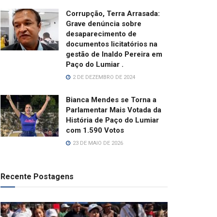
Corrupção, Terra Arrasada:
Grave denúncia sobre
desaparecimento de
documentos licitatórios na
gestão de Inaldo Pereira em
Paço do Lumiar .
2 DE DEZEMBRO DE 2024
Bianca Mendes se Torna a
Parlamentar Mais Votada da
História de Paço do Lumiar
com 1.590 Votos
23 DE MAIO DE 2026
Recente Postagens