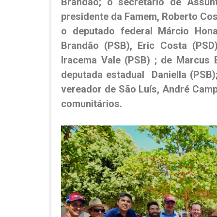
Brandão; o secretário de Assunt
presidente da Famem, Roberto Cos
o deputado federal Márcio Hona
Brandão (PSB), Eric Costa (PSD)
Iracema Vale (PSB) ; de Marcus 
deputada estadual Daniella (PSB);
vereador de São Luís, André Campo
comunitários.