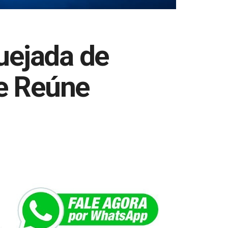
uejada de
 e Reúne