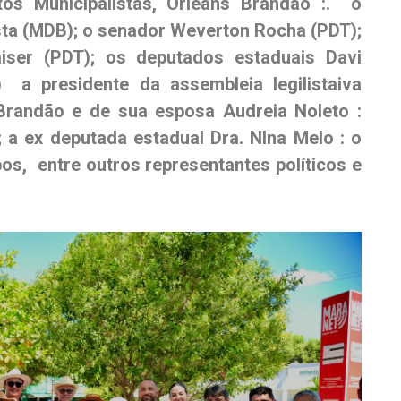
os Municipalistas, Orleans Brandão :. o
ta (MDB); o senador Weverton Rocha (PDT);
iser (PDT); os deputados estaduais Davi
 a presidente da assembleia legilistaiva
Brandão e de sua esposa Audreia Noleto :
 a ex deputada estadual Dra. NIna Melo : o
s, entre outros representantes políticos e