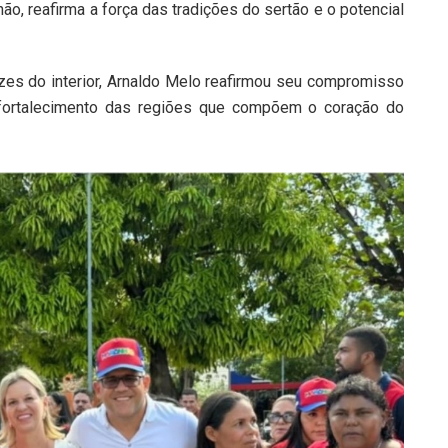
o, reafirma a força das tradições do sertão e o potencial
zes do interior, Arnaldo Melo reafirmou seu compromisso
 fortalecimento das regiões que compõem o coração do