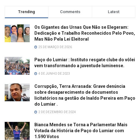
Trending
Comments
Latest
Os Gigantes das Urnas Que Não se Elegeram:
Dedicação e Trabalho Reconhecidos Pelo Povo,
Mas Não Pela Lei Eleitoral
25 DE MARÇO DE 2026
Paço do Lumiar : Instituto resgate clube do vôlei
vem transformando a juventude luminense.
4 DE JUNHO DE 2023
Corrupção, Terra Arrasada: Grave denúncia
sobre desaparecimento de documentos
licitatórios na gestão de Inaldo Pereira em Paço
do Lumiar .
2 DE DEZEMBRO DE 2024
Bianca Mendes se Torna a Parlamentar Mais
Votada da História de Paço do Lumiar com
1.590 Votos