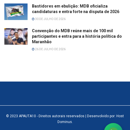
Bastidores em ebulição: MDB oficializa
candidaturas e entra forte na disputa de 2026
30 DE JULHO DE 2026
Convenção do MDB reúne mais de 100 mil
participantes e entra para a história política do
Maranhão
26 DE JULHO DE 2026
© 2023
APAUTA10
- Direitos autorais reservados
| Desenvolvido por: Host
Dominus
.