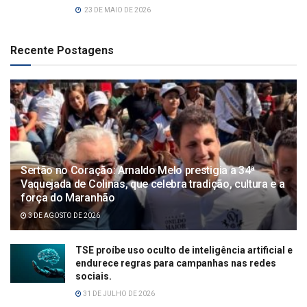
23 DE MAIO DE 2026
Recente Postagens
Sertão no Coração: Arnaldo Melo prestigia a 34ª
Vaquejada de Colinas, que celebra tradição, cultura e a
força do Maranhão
3 DE AGOSTO DE 2026
TSE proíbe uso oculto de inteligência artificial e
endurece regras para campanhas nas redes
sociais.
31 DE JULHO DE 2026