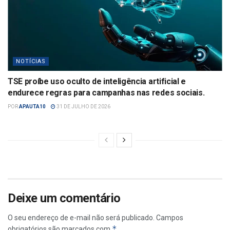
NOTÍCIAS
TSE proíbe uso oculto de inteligência artificial e
endurece regras para campanhas nas redes sociais.
POR
APAUTA10
31 DE JULHO DE 2026
Deixe um comentário
O seu endereço de e-mail não será publicado.
Campos
*
obrigatórios são marcados com