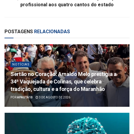
profissional aos quatro cantos do estado
POSTAGENS
RELACIONADAS
NOTÍCIAS
Sertão no Coração: Arnaldo Melo prestigia a
34ª Vaquejada de Colinas, que celebra
tradição, cultura e a força do Maranhão
POR
APAUTA10
3 DE AGOSTO DE 2026