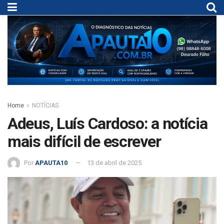
Home
NOTÍCIAS
Adeus, Luís Cardoso: a notícia
mais difícil de escrever
Por
APAUTA10
13 de abril de 2025