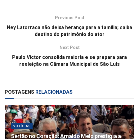
Previous Post
Ney Latorraca não deixa herança para a família; saiba
destino do patrimônio do ator
Next Post
Paulo Victor consolida maioria e se prepara para
reeleição na Câmara Municipal de São Luís
POSTAGENS
RELACIONADAS
NOTÍCIAS
Sertão no Coração: Arnaldo Melo prestigia a