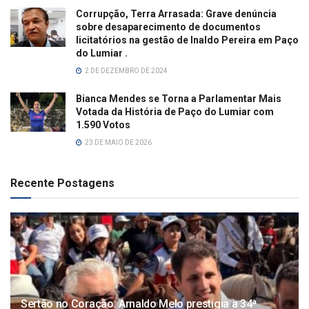
Corrupção, Terra Arrasada: Grave denúncia
sobre desaparecimento de documentos
licitatórios na gestão de Inaldo Pereira em Paço
do Lumiar .
2 DE DEZEMBRO DE 2024
Bianca Mendes se Torna a Parlamentar Mais
Votada da História de Paço do Lumiar com
1.590 Votos
23 DE MAIO DE 2026
Recente Postagens
Sertão no Coração: Arnaldo Melo prestigia a 34ª