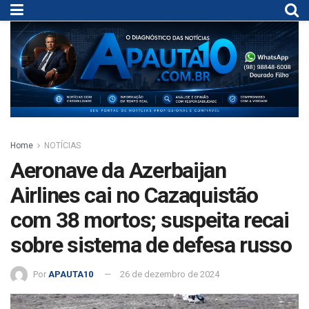
Home
NOTÍCIAS
Aeronave da Azerbaijan
Airlines cai no Cazaquistão
com 38 mortos; suspeita recai
sobre sistema de defesa russo
Por
APAUTA10
26 de dezembro de 2024