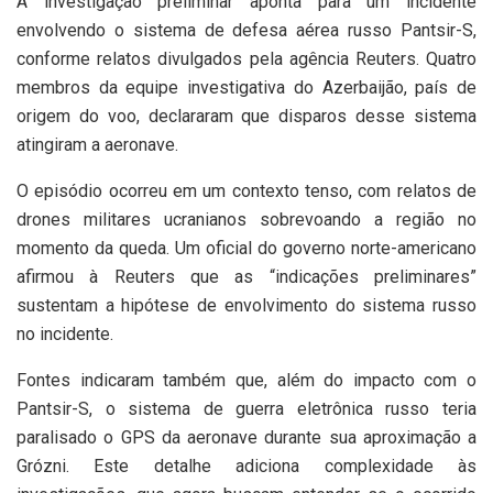
A investigação preliminar aponta para um incidente
envolvendo o sistema de defesa aérea russo Pantsir-S,
conforme relatos divulgados pela agência Reuters. Quatro
membros da equipe investigativa do Azerbaijão, país de
origem do voo, declararam que disparos desse sistema
atingiram a aeronave.
O episódio ocorreu em um contexto tenso, com relatos de
drones militares ucranianos sobrevoando a região no
momento da queda. Um oficial do governo norte-americano
afirmou à Reuters que as “indicações preliminares”
sustentam a hipótese de envolvimento do sistema russo
no incidente.
Fontes indicaram também que, além do impacto com o
Pantsir-S, o sistema de guerra eletrônica russo teria
paralisado o GPS da aeronave durante sua aproximação a
Grózni. Este detalhe adiciona complexidade às