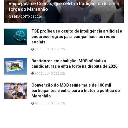
Vaquejada de Colinas, que celebra tradição, cultura e a
força do Maranhão
3 DE AGOSTO DE 2026
TSE proíbe uso oculto de inteligência artificial e
endurece regras para campanhas nas redes
sociais.
31 DE JULHO DE 2026
Bastidores em ebulição: MDB oficializa
candidaturas e entra forte na disputa de 2026
30 DE JULHO DE 2026
Convenção do MDB reúne mais de 100 mil
participantes e entra para a história política do
Maranhão
26 DE JULHO DE 2026