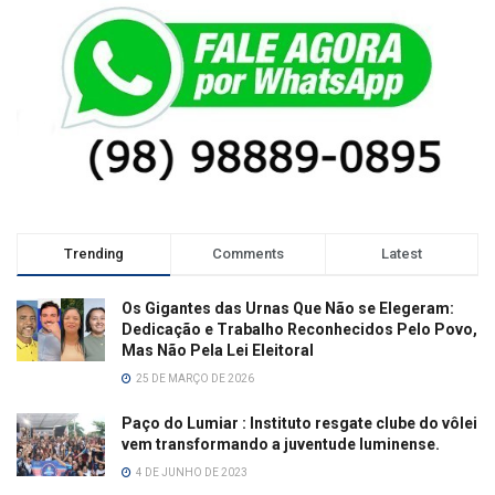
Trending
Comments
Latest
Os Gigantes das Urnas Que Não se Elegeram:
Dedicação e Trabalho Reconhecidos Pelo Povo,
Mas Não Pela Lei Eleitoral
25 DE MARÇO DE 2026
Paço do Lumiar : Instituto resgate clube do vôlei
vem transformando a juventude luminense.
4 DE JUNHO DE 2023