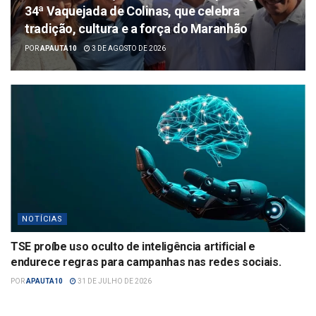
34ª Vaquejada de Colinas, que celebra
tradição, cultura e a força do Maranhão
POR
APAUTA10
3 DE AGOSTO DE 2026
NOTÍCIAS
TSE proíbe uso oculto de inteligência artificial e
endurece regras para campanhas nas redes sociais.
POR
APAUTA10
31 DE JULHO DE 2026