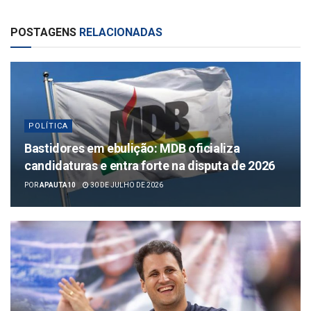
POSTAGENS
RELACIONADAS
POLÍTICA
Bastidores em ebulição: MDB oficializa
candidaturas e entra forte na disputa de 2026
POR
APAUTA10
30 DE JULHO DE 2026