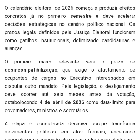
O calendário eleitoral de 2026 começa a produzir efeitos
concretos já no primeiro semestre e deve acelerar
decisões estratégicas no cenário político nacional. Os
prazos legais definidos pela Justiça Eleitoral funcionam
como gatilhos institucionais, delimitando candidaturas e
alianças.
O primeiro marco relevante será o prazo de
desincompatibilização
, que exige o afastamento de
ocupantes de cargos no Executivo interessados em
disputar outro mandato. Pela legislação, o desligamento
deve ocorrer até seis meses antes da votação,
estabelecendo
4 de abril de 2026
como data-limite para
governadores, ministros e secretários.
A etapa é considerada decisiva porque transforma
movimentos políticos em atos formais, encerrando
especulações e impondo clareza às estratégias eleitorais.