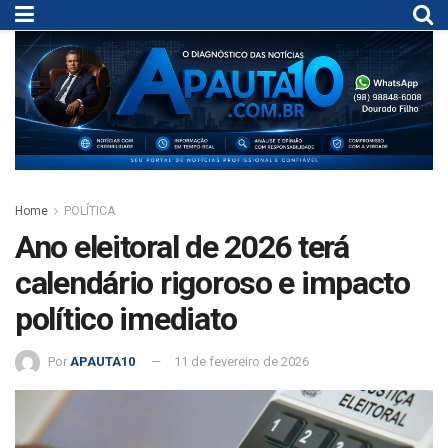
Home
POLÍTICA
Ano eleitoral de 2026 terá
calendário rigoroso e impacto
político imediato
Por
APAUTA10
11 de fevereiro de 2026