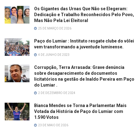
Os Gigantes das Urnas Que Não se Elegeram:
Dedicação e Trabalho Reconhecidos Pelo Povo,
Mas Não Pela Lei Eleitoral
25 DE MARÇO DE 2026
Paço do Lumiar : Instituto resgate clube do vôlei
vem transformando a juventude luminense.
4 DE JUNHO DE 2023
Corrupção, Terra Arrasada: Grave denúncia
sobre desaparecimento de documentos
licitatórios na gestão de Inaldo Pereira em Paço
do Lumiar .
2 DE DEZEMBRO DE 2024
Bianca Mendes se Torna a Parlamentar Mais
Votada da História de Paço do Lumiar com
1.590 Votos
23 DE MAIO DE 2026