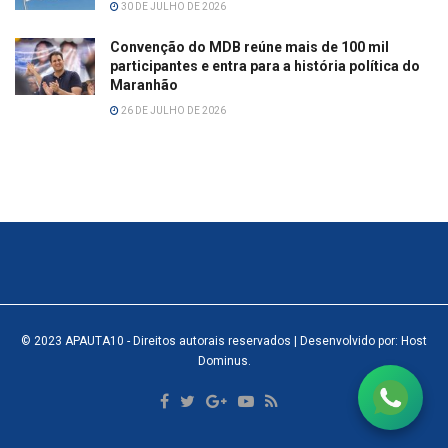
30 DE JULHO DE 2026
Convenção do MDB reúne mais de 100 mil
participantes e entra para a história política do
Maranhão
26 DE JULHO DE 2026
© 2023
APAUTA10
- Direitos autorais reservados
| Desenvolvido por: Host
Dominus
.