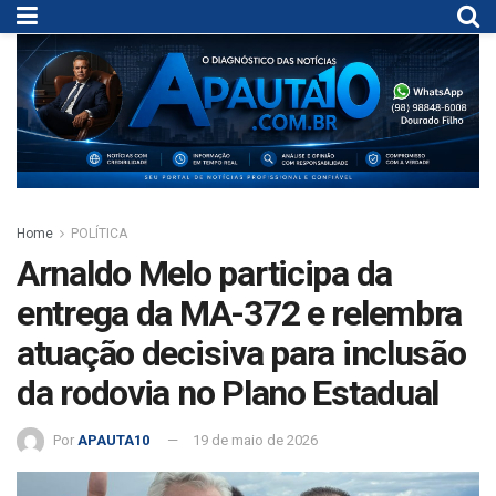
Home
POLÍTICA
Arnaldo Melo participa da
entrega da MA-372 e relembra
atuação decisiva para inclusão
da rodovia no Plano Estadual
Por
APAUTA10
19 de maio de 2026