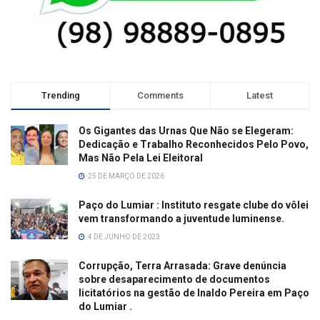
Trending
Comments
Latest
Os Gigantes das Urnas Que Não se Elegeram:
Dedicação e Trabalho Reconhecidos Pelo Povo,
Mas Não Pela Lei Eleitoral
25 DE MARÇO DE 2026
Paço do Lumiar : Instituto resgate clube do vôlei
vem transformando a juventude luminense.
4 DE JUNHO DE 2023
Corrupção, Terra Arrasada: Grave denúncia
sobre desaparecimento de documentos
licitatórios na gestão de Inaldo Pereira em Paço
do Lumiar .