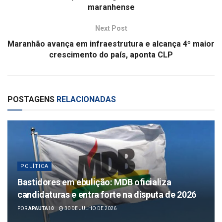
maranhense
Next Post
Maranhão avança em infraestrutura e alcança 4º maior
crescimento do país, aponta CLP
POSTAGENS
RELACIONADAS
POLÍTICA
Bastidores em ebulição: MDB oficializa
candidaturas e entra forte na disputa de 2026
POR
APAUTA10
30 DE JULHO DE 2026