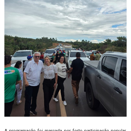
A programação foi marcada por forte participação popular,