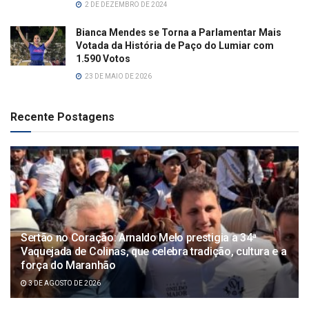
2 DE DEZEMBRO DE 2024
Bianca Mendes se Torna a Parlamentar Mais
Votada da História de Paço do Lumiar com
1.590 Votos
23 DE MAIO DE 2026
Recente Postagens
Sertão no Coração: Arnaldo Melo prestigia a 34ª
Vaquejada de Colinas, que celebra tradição, cultura e a
força do Maranhão
3 DE AGOSTO DE 2026