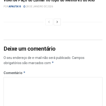
Vôlei de Paço do Lumiar no topo do Melhores do Ano
POR
APAUTA10
28 DE JANEIRO DE 2026
Deixe um comentário
O seu endereço de e-mail não será publicado.
Campos
*
obrigatórios são marcados com
*
Comentário