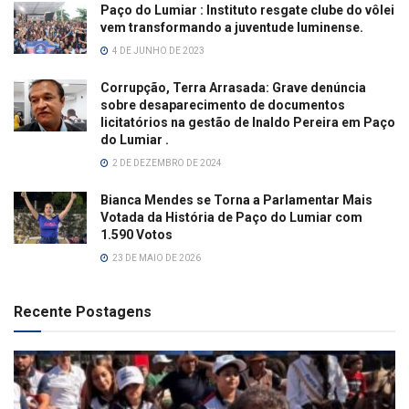
Paço do Lumiar : Instituto resgate clube do vôlei
vem transformando a juventude luminense.
4 DE JUNHO DE 2023
Corrupção, Terra Arrasada: Grave denúncia
sobre desaparecimento de documentos
licitatórios na gestão de Inaldo Pereira em Paço
do Lumiar .
2 DE DEZEMBRO DE 2024
Bianca Mendes se Torna a Parlamentar Mais
Votada da História de Paço do Lumiar com
1.590 Votos
23 DE MAIO DE 2026
Recente Postagens