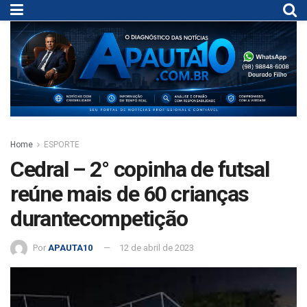
Home
ESPORTE
Cedral – 2° copinha de futsal
reúne mais de 60 crianças
durantecompetição
Por
APAUTA10
12 de abril de 2023