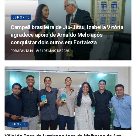
ESPORTE
Campeã brasileira de Jiu-Jitsu, Izabella Vitória
agradece apoio de Arnaldo Melo após
conquistar dois ouros em Fortaleza
POR
APAUTA10
21 DE MAIO DE 2026
ESPORTE