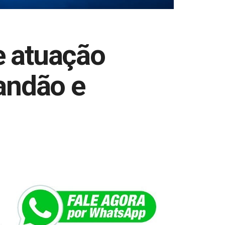
e atuação
andão e