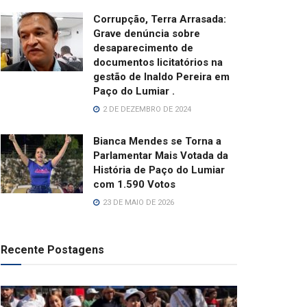
Corrupção, Terra Arrasada:
Grave denúncia sobre
desaparecimento de
documentos licitatórios na
gestão de Inaldo Pereira em
Paço do Lumiar .
2 DE DEZEMBRO DE 2024
Bianca Mendes se Torna a
Parlamentar Mais Votada da
História de Paço do Lumiar
com 1.590 Votos
23 DE MAIO DE 2026
Recente Postagens