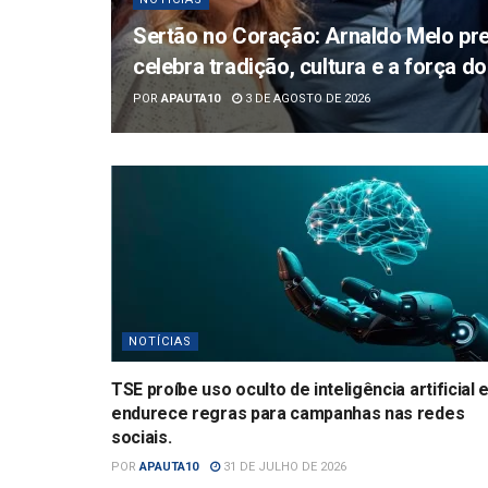
Sertão no Coração: Arnaldo Melo pre
celebra tradição, cultura e a força 
POR
APAUTA10
3 DE AGOSTO DE 2026
NOTÍCIAS
TSE proíbe uso oculto de inteligência artificial 
endurece regras para campanhas nas redes
sociais.
POR
APAUTA10
31 DE JULHO DE 2026