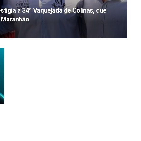
stigia a 34ª Vaquejada de Colinas, que
do Maranhão
e