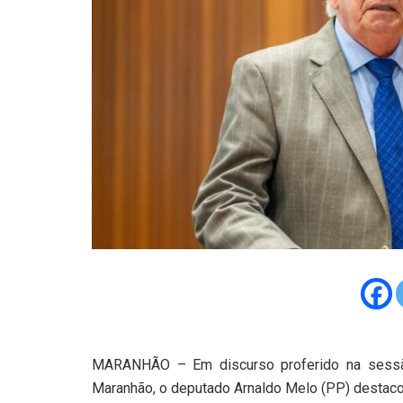
MARANHÃO – Em discurso proferido na sessão 
Maranhão, o deputado Arnaldo Melo (PP) destaco