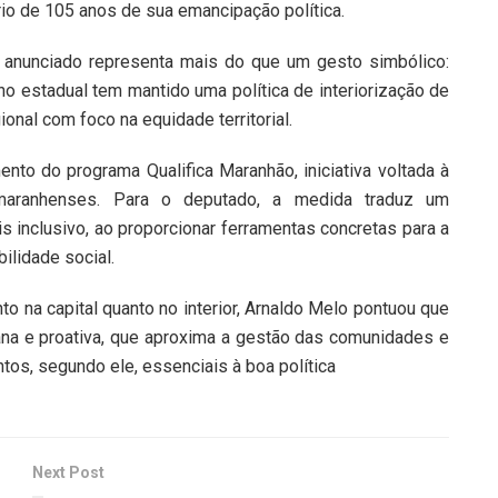
rio de 105 anos de sua emancipação política.
s anunciado representa mais do que um gesto simbólico:
no estadual tem mantido uma política de interiorização de
nal com foco na equidade territorial.
to do programa Qualifica Maranhão, iniciativa voltada à
 maranhenses. Para o deputado, a medida traduz um
inclusivo, ao proporcionar ferramentas concretas para a
ilidade social.
to na capital quanto no interior, Arnaldo Melo pontuou que
na e proativa, que aproxima a gestão das comunidades e
os, segundo ele, essenciais à boa política
Next Post