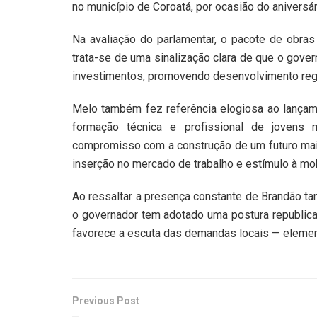
no município de Coroatá, por ocasião do aniversá
Na avaliação do parlamentar, o pacote de obra
trata-se de uma sinalização clara de que o gover
investimentos, promovendo desenvolvimento regio
Melo também fez referência elogiosa ao lançamen
formação técnica e profissional de jovens
compromisso com a construção de um futuro mais 
inserção no mercado de trabalho e estímulo à mob
Ao ressaltar a presença constante de Brandão tan
o governador tem adotado uma postura republica
favorece a escuta das demandas locais — element
Previous Post