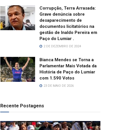
Corrupção, Terra Arrasada:
Grave denúncia sobre
desaparecimento de
documentos licitatórios na
gestão de Inaldo Pereira em
Paço do Lumiar .
2 DE DEZEMBRO DE 2024
Bianca Mendes se Torna a
Parlamentar Mais Votada da
História de Paço do Lumiar
com 1.590 Votos
23 DE MAIO DE 2026
Recente Postagens