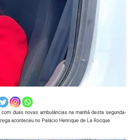
o com duas novas ambulâncias na manhã desta segunda-
entrega aconteceu no Palácio Henrique de La Rocque.