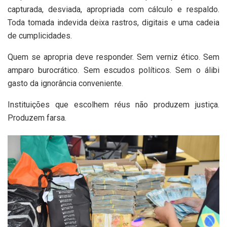
capturada, desviada, apropriada com cálculo e respaldo.
Toda tomada indevida deixa rastros, digitais e uma cadeia
de cumplicidades.
Quem se apropria deve responder. Sem verniz ético. Sem
amparo burocrático. Sem escudos políticos. Sem o álibi
gasto da ignorância conveniente.
Instituições que escolhem réus não produzem justiça.
Produzem farsa.