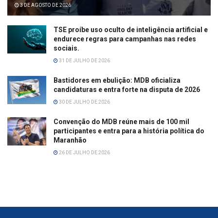
3 DE AGOSTO DE 2026
TSE proíbe uso oculto de inteligência artificial e
endurece regras para campanhas nas redes
sociais.
31 DE JULHO DE 2026
Bastidores em ebulição: MDB oficializa
candidaturas e entra forte na disputa de 2026
30 DE JULHO DE 2026
Convenção do MDB reúne mais de 100 mil
participantes e entra para a história política do
Maranhão
26 DE JULHO DE 2026