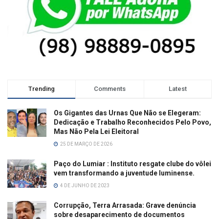
Trending
Comments
Latest
Os Gigantes das Urnas Que Não se Elegeram:
Dedicação e Trabalho Reconhecidos Pelo Povo,
Mas Não Pela Lei Eleitoral
25 DE MARÇO DE 2026
Paço do Lumiar : Instituto resgate clube do vôlei
vem transformando a juventude luminense.
4 DE JUNHO DE 2023
Corrupção, Terra Arrasada: Grave denúncia
sobre desaparecimento de documentos