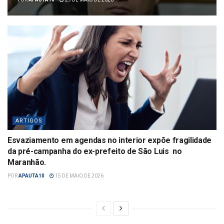
ARTIGOS
Esvaziamento em agendas no interior expõe fragilidade
da pré-campanha do ex-prefeito de São Luis no
Maranhão.
POR
APAUTA10
15 DE MAIO DE 2026