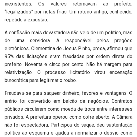
inexistentes. Os valores retornavam ao prefeito,
“legalizados” por notas frias. Um roteiro antigo, conhecido,
repetido à exaustão.
A confissão mais devastadora não veio de um político, mas
de uma servidora. A responsável pelos pregões
eletrônicos, Clementina de Jesus Pinho, presa, afirmou que
95% das licitações eram fraudadas por ordem direta do
prefeito. Noventa e cinco por cento. Não há margem para
relativização. O processo licitatório virou encenação
burocrática para legitimar o roubo.
Fraudava-se para saquear dinheiro, favores e vantagens. O
erário foi convertido em balcão de negócios. Contratos
públicos circularam como moeda de troca entre interesses
privados. A prefeitura operou como cofre aberto. A Câmara
não foi espectadora. Participou do saque, deu sustentação
política ao esquema e ajudou a normalizar o desvio como