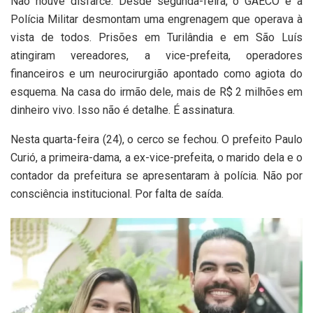
Não houve disfarce. Desde segunda-feira, o GAECO e a
Polícia Militar desmontam uma engrenagem que operava à
vista de todos. Prisões em Turilândia e em São Luís
atingiram vereadores, a vice-prefeita, operadores
financeiros e um neurocirurgião apontado como agiota do
esquema. Na casa do irmão dele, mais de R$ 2 milhões em
dinheiro vivo. Isso não é detalhe. É assinatura.
Nesta quarta-feira (24), o cerco se fechou. O prefeito Paulo
Curió, a primeira-dama, a ex-vice-prefeita, o marido dela e o
contador da prefeitura se apresentaram à polícia. Não por
consciência institucional. Por falta de saída.