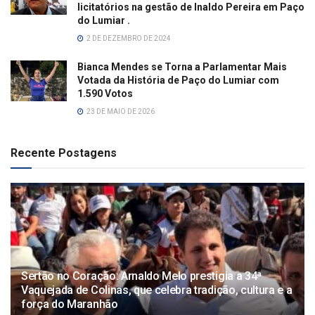
licitatórios na gestão de Inaldo Pereira em Paço
do Lumiar .
2 DE DEZEMBRO DE 2024
Bianca Mendes se Torna a Parlamentar Mais
Votada da História de Paço do Lumiar com
1.590 Votos
23 DE MAIO DE 2026
Recente Postagens
Sertão no Coração: Arnaldo Melo prestigia a 34ª
Vaquejada de Colinas, que celebra tradição, cultura e a
força do Maranhão