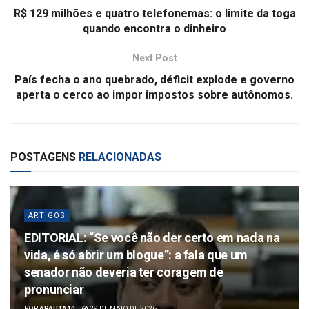
R$ 129 milhões e quatro telefonemas: o limite da toga
quando encontra o dinheiro
Next Post
País fecha o ano quebrado, déficit explode e governo
aperta o cerco ao impor impostos sobre autônomos.
POSTAGENS
RELACIONADAS
ARTIGOS
EDITORIAL: “Se você não der certo em nada na
vida, é só abrir um blogue”: a fala que um
senador não deveria ter coragem de
pronunciar
POR
APAUTA10
29 DE MAIO DE 2026