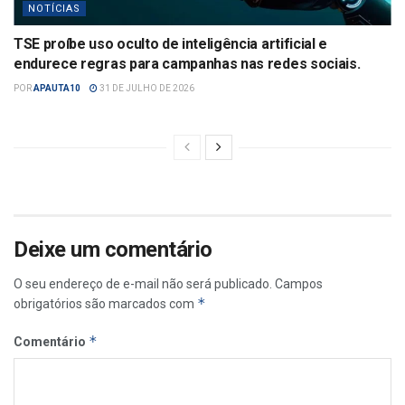
NOTÍCIAS
TSE proíbe uso oculto de inteligência artificial e
endurece regras para campanhas nas redes sociais.
POR
APAUTA10
31 DE JULHO DE 2026
Deixe um comentário
O seu endereço de e-mail não será publicado.
Campos
*
obrigatórios são marcados com
*
Comentário