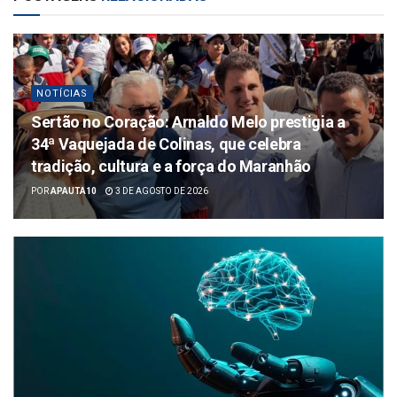
NOTÍCIAS
Sertão no Coração: Arnaldo Melo prestigia a
34ª Vaquejada de Colinas, que celebra
tradição, cultura e a força do Maranhão
POR
APAUTA10
3 DE AGOSTO DE 2026