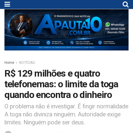
Home
NOTÍCIAS
R$ 129 milhões e quatro
telefonemas: o limite da toga
quando encontra o dinheiro
O problema não é investigar. É fingir normalidade
A toga não diviniza ninguém. Autoridade exige
limites. Ninguém pode ser deus.