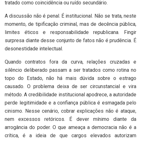
tratado como coincidência ou ruído secundário.
A discussão não é penal. É institucional. Não se trata, neste
momento, de tipificação criminal, mas de decência pública,
limites éticos e responsabilidade republicana. Fingir
surpresa diante desse conjunto de fatos não é prudência. É
desonestidade intelectual.
Quando contratos fora da curva, relações cruzadas e
silêncio deliberado passam a ser tratados como rotina no
topo do Estado, não há mais dúvida sobre o estrago
causado. O problema deixa de ser circunstancial e vira
método. A credibilidade institucional apodrece, a autoridade
perde legitimidade e a confiança pública é esmagada pelo
cinismo. Nesse cenário, cobrar explicações não é ataque,
nem excessos retóricos. É dever mínimo diante da
arrogância do poder. O que ameaça a democracia não é a
crítica, é a ideia de que cargos elevados autorizam