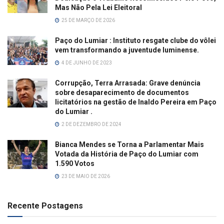
Mas Não Pela Lei Eleitoral
25 DE MARÇO DE 2026
Paço do Lumiar : Instituto resgate clube do vôlei
vem transformando a juventude luminense.
4 DE JUNHO DE 2023
Corrupção, Terra Arrasada: Grave denúncia
sobre desaparecimento de documentos
licitatórios na gestão de Inaldo Pereira em Paço
do Lumiar .
2 DE DEZEMBRO DE 2024
Bianca Mendes se Torna a Parlamentar Mais
Votada da História de Paço do Lumiar com
1.590 Votos
23 DE MAIO DE 2026
Recente Postagens