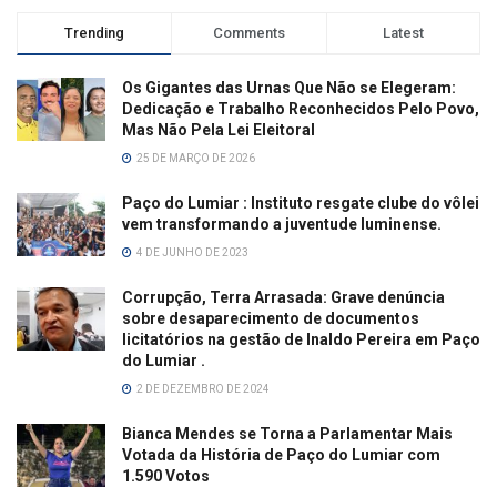
Trending
Comments
Latest
Os Gigantes das Urnas Que Não se Elegeram:
Dedicação e Trabalho Reconhecidos Pelo Povo,
Mas Não Pela Lei Eleitoral
25 DE MARÇO DE 2026
Paço do Lumiar : Instituto resgate clube do vôlei
vem transformando a juventude luminense.
4 DE JUNHO DE 2023
Corrupção, Terra Arrasada: Grave denúncia
sobre desaparecimento de documentos
licitatórios na gestão de Inaldo Pereira em Paço
do Lumiar .
2 DE DEZEMBRO DE 2024
Bianca Mendes se Torna a Parlamentar Mais
Votada da História de Paço do Lumiar com
1.590 Votos