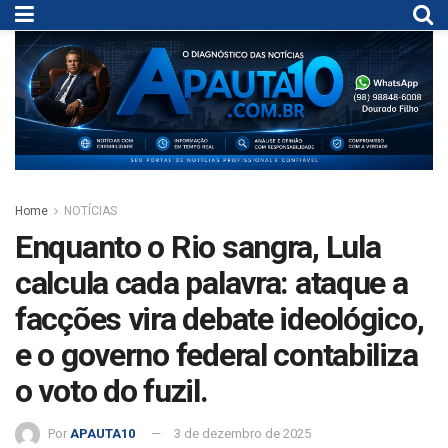
Home
NOTÍCIAS
Enquanto o Rio sangra, Lula
calcula cada palavra: ataque a
facções vira debate ideológico,
e o governo federal contabiliza
o voto do fuzil.
Por
APAUTA10
3 de dezembro de 2025