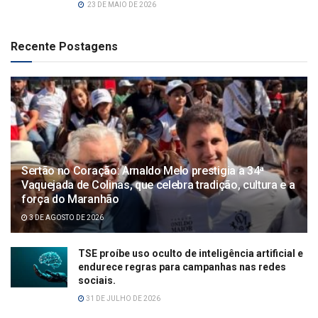
23 DE MAIO DE 2026
Recente Postagens
Sertão no Coração: Arnaldo Melo prestigia a 34ª
Vaquejada de Colinas, que celebra tradição, cultura e a
força do Maranhão
3 DE AGOSTO DE 2026
TSE proíbe uso oculto de inteligência artificial e
endurece regras para campanhas nas redes
sociais.
31 DE JULHO DE 2026