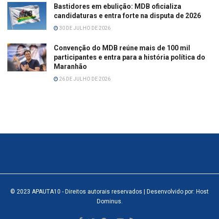
Bastidores em ebulição: MDB oficializa
candidaturas e entra forte na disputa de 2026
30 DE JULHO DE 2026
Convenção do MDB reúne mais de 100 mil
participantes e entra para a história política do
Maranhão
26 DE JULHO DE 2026
© 2023
APAUTA10
- Direitos autorais reservados
| Desenvolvido por: Host
Dominus
.