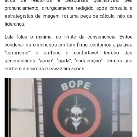
atrás de relatórios e pesquisas qualitativas. Seu
pronunciamento, cirurgicamente redigido após consulta a
estrategistas de imagem, foi uma peça de cálculo, não de
liderança.
Lula falou o mínimo, no limite da conveniência. Evitou
condenar os criminosos em tom firme, contornou a palavra
“terrorismo” e preferiu o confortável terreno das
generalidades: “apoio”, “ajuda”, “cooperação”. Termos que
enchem discursos e esvaziam ações.
Tocador
de
vídeo