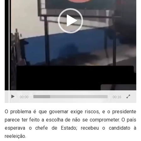
00:00
00:16
O problema é que governar exige riscos, e o presidente
parece ter feito a escolha de não se comprometer. O país
esperava o chefe de Estado; recebeu o candidato à
reeleição.