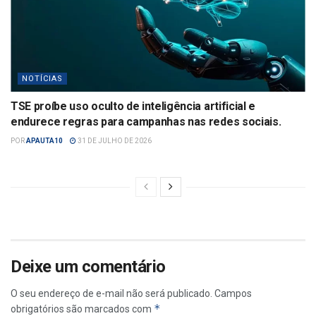
NOTÍCIAS
TSE proíbe uso oculto de inteligência artificial e
endurece regras para campanhas nas redes sociais.
POR
APAUTA10
31 DE JULHO DE 2026
Deixe um comentário
O seu endereço de e-mail não será publicado.
Campos
*
obrigatórios são marcados com