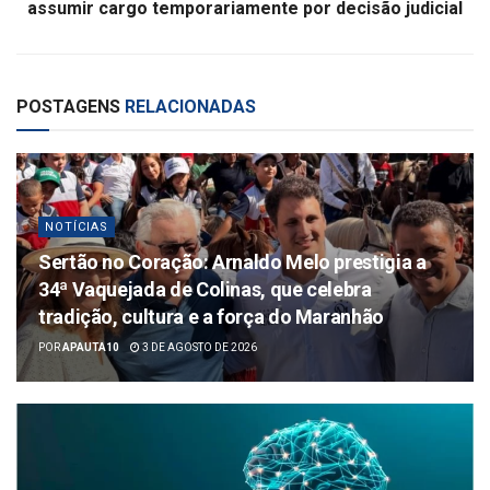
assumir cargo temporariamente por decisão judicial
POSTAGENS
RELACIONADAS
NOTÍCIAS
Sertão no Coração: Arnaldo Melo prestigia a
34ª Vaquejada de Colinas, que celebra
tradição, cultura e a força do Maranhão
POR
APAUTA10
3 DE AGOSTO DE 2026