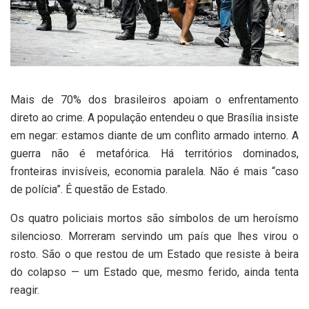
Mais de 70% dos brasileiros apoiam o enfrentamento
direto ao crime. A população entendeu o que Brasília insiste
em negar: estamos diante de um conflito armado interno. A
guerra não é metafórica. Há territórios dominados,
fronteiras invisíveis, economia paralela. Não é mais “caso
de polícia”. É questão de Estado.
Os quatro policiais mortos são símbolos de um heroísmo
silencioso. Morreram servindo um país que lhes virou o
rosto. São o que restou de um Estado que resiste à beira
do colapso — um Estado que, mesmo ferido, ainda tenta
reagir.