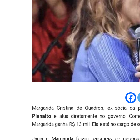
Margarida Cristina de Quadros, ex-sócia da
Planalto
e atua diretamente no governo. Como
Margarida ganha R$ 13 mil. Ela está no cargo desd
Janja e Margarida foram parceiras de negócio