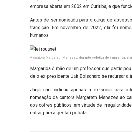
empresa aberta em 2002 em Curitiba, e que funci
Antes de ser nomeada para o cargo de assessora
transição. Em novembro de 2022, ela foi nome
humanos.
A cantora Margareth Menezes, durante coletiva de imprensa, em q
Margarida é mãe de um professor que participou d
de o ex-presidente Jair Bolsonaro se recursar a t
Janja não indicou apenas a ex-sócia para in
nomeação da cantora Margareth Menezes ao carg
aos cofres públicos, em virtude de irregularidade
entrar para a gestão petista.