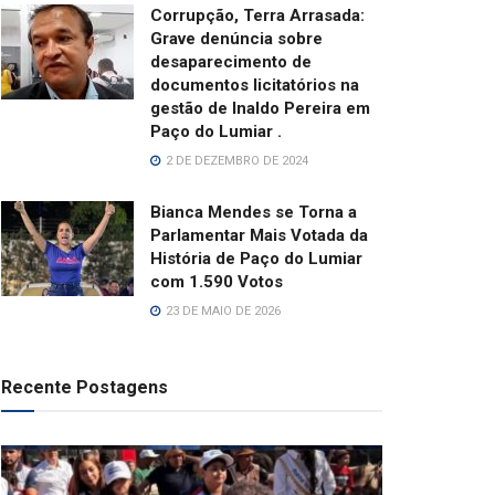
Corrupção, Terra Arrasada:
Grave denúncia sobre
desaparecimento de
documentos licitatórios na
gestão de Inaldo Pereira em
Paço do Lumiar .
2 DE DEZEMBRO DE 2024
Bianca Mendes se Torna a
Parlamentar Mais Votada da
História de Paço do Lumiar
com 1.590 Votos
23 DE MAIO DE 2026
Recente Postagens