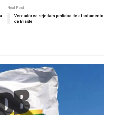
Next Post
ca
Vereadores rejeitam pedidos de afastamento
de Braide