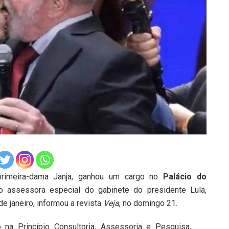
 primeira-dama Janja, ganhou um cargo no
Palácio do
 assessora especial do gabinete do presidente Lula,
e janeiro, informou a revista
Veja
, no domingo 21.
 na Princípio Consultoria, Assessoria e Pesquisa,