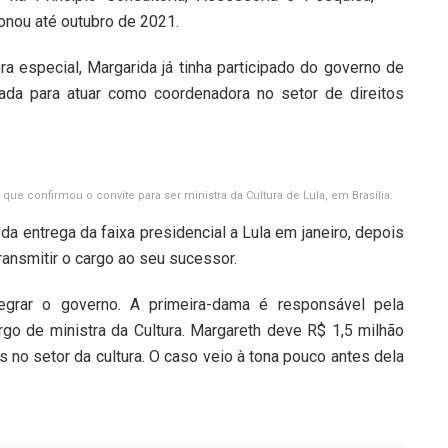
onou até outubro de 2021.
 especial, Margarida já tinha participado do governo de
ada para atuar como coordenadora no setor de direitos
ue confirmou o convite para ser ministra da Cultura de Lula, em Brasília.
a entrega da faixa presidencial a Lula em janeiro, depois
ransmitir o cargo ao seu sucessor.
tegrar o governo. A primeira-dama é responsável pela
o de ministra da Cultura. Margareth deve R$ 1,5 milhão
s no setor da cultura. O caso veio à tona pouco antes dela