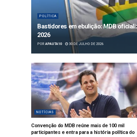
POLÍTICA
Bastidores em ebulição: MDB oficiali
2026
POR
APAUTA10
30 DE JULHO DE 2026
NOTÍCIAS
Convenção do MDB reúne mais de 100 mil
participantes e entra para a história política do