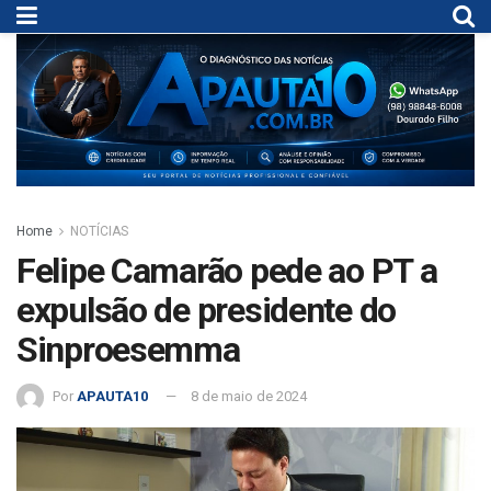
Home
NOTÍCIAS
Felipe Camarão pede ao PT a
expulsão de presidente do
Sinproesemma
Por
APAUTA10
8 de maio de 2024