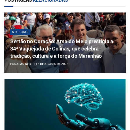
POSTAGENS
RELACIONADAS
NOTÍCIAS
Sertão no Coração: Arnaldo Melo prestigia a
34ª Vaquejada de Colinas, que celebra
tradição, cultura e a força do Maranhão
POR
APAUTA10
3 DE AGOSTO DE 2026