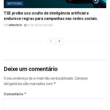
NOTÍCIAS
TSE proíbe uso oculto de inteligência artificial e
endurece regras para campanhas nas redes sociais.
POR
APAUTA10
31 DE JULHO DE 2026
Deixe um comentário
O seu endereço de e-mail não será publicado.
Campos
*
obrigatórios são marcados com
*
Comentário