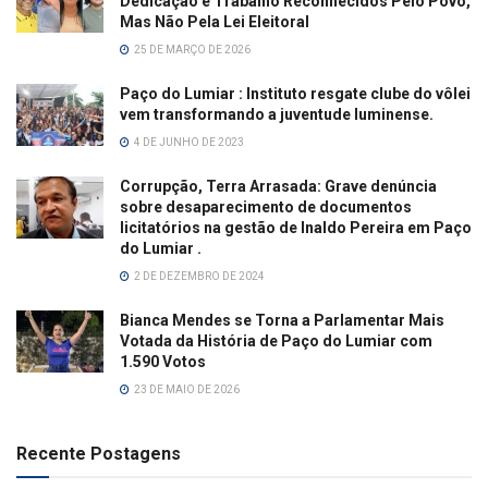
Dedicação e Trabalho Reconhecidos Pelo Povo,
Mas Não Pela Lei Eleitoral
25 DE MARÇO DE 2026
Paço do Lumiar : Instituto resgate clube do vôlei
vem transformando a juventude luminense.
4 DE JUNHO DE 2023
Corrupção, Terra Arrasada: Grave denúncia
sobre desaparecimento de documentos
licitatórios na gestão de Inaldo Pereira em Paço
do Lumiar .
2 DE DEZEMBRO DE 2024
Bianca Mendes se Torna a Parlamentar Mais
Votada da História de Paço do Lumiar com
1.590 Votos
23 DE MAIO DE 2026
Recente Postagens