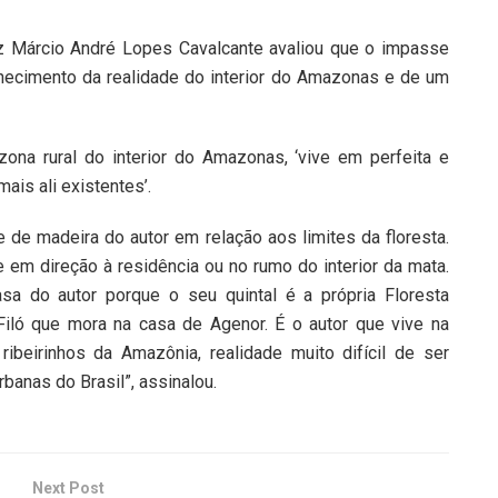
z Márcio André Lopes Cavalcante avaliou que o impasse
hecimento da realidade do interior do Amazonas e de um
zona rural do interior do Amazonas, ‘vive em perfeita e
ais ali existentes’.
de madeira do autor em relação aos limites da floresta.
em direção à residência ou no rumo do interior da mata.
sa do autor porque o seu quintal é a própria Floresta
Filó que mora na casa de Agenor. É o autor que vive na
ibeirinhos da Amazônia, realidade muito difícil de ser
banas do Brasil”, assinalou.
Next Post