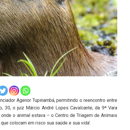
uenciador Agenor Tupinambá, permitindo o reencontro entre
, 30, o juiz Márcio André Lopes Cavalcante, da 9ª Vara
l onde o animal estava – o Centro de Triagem de Animais
s que colocam em risco sua saúde e sua vida’.