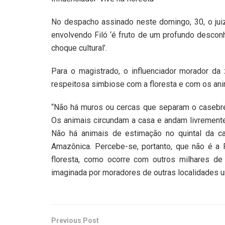
No despacho assinado neste domingo, 30, o jui
envolvendo Filó ‘é fruto de um profundo descon
choque cultural’.
Para o magistrado, o influenciador morador da 
respeitosa simbiose com a floresta e com os anim
“Não há muros ou cercas que separam o casebre 
Os animais circundam a casa e andam livremente 
Não há animais de estimação no quintal da ca
Amazônica. Percebe-se, portanto, que não é a 
floresta, como ocorre com outros milhares de r
imaginada por moradores de outras localidades ur
Previous Post