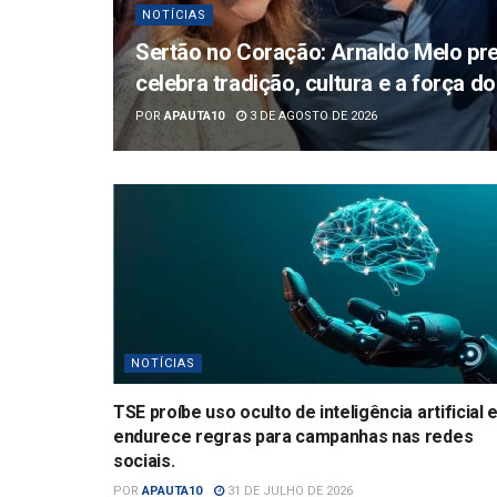
NOTÍCIAS
Sertão no Coração: Arnaldo Melo pre
celebra tradição, cultura e a força 
POR
APAUTA10
3 DE AGOSTO DE 2026
NOTÍCIAS
TSE proíbe uso oculto de inteligência artificial 
endurece regras para campanhas nas redes
sociais.
POR
APAUTA10
31 DE JULHO DE 2026