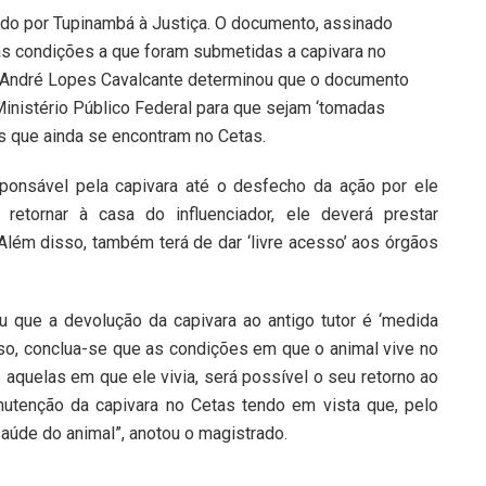
do por Tupinambá à Justiça. O documento, assinado
 as condições a que foram submetidas a capivara no
o André Lopes Cavalcante determinou que o documento
Ministério Público Federal para que sejam ‘tomadas
s que ainda se encontram no Cetas.
ponsável pela capivara até o desfecho da ação por ele
retornar à casa do influenciador, ele deverá prestar
Além disso, também terá de dar ‘livre acesso’ aos órgãos
u que a devolução da capivara ao antigo tutor é ‘medida
esso, conclua-se que as condições em que o animal vive no
aquelas em que ele vivia, será possível o seu retorno ao
anutenção da capivara no Cetas tendo em vista que, pelo
 saúde do animal”, anotou o magistrado.