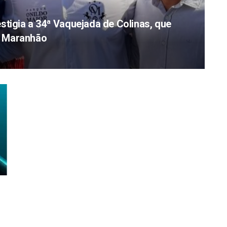
stigia a 34ª Vaquejada de Colinas, que
do Maranhão
e