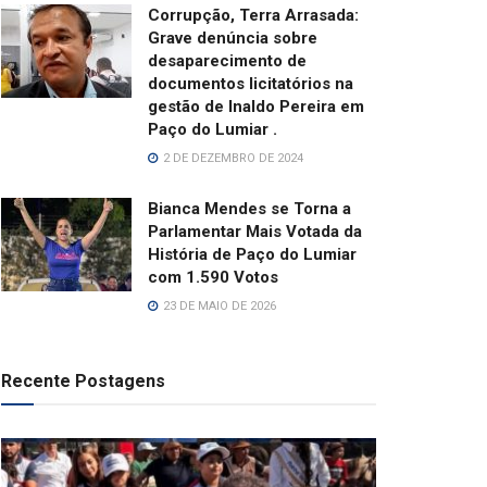
Corrupção, Terra Arrasada:
Grave denúncia sobre
desaparecimento de
documentos licitatórios na
gestão de Inaldo Pereira em
Paço do Lumiar .
2 DE DEZEMBRO DE 2024
Bianca Mendes se Torna a
Parlamentar Mais Votada da
História de Paço do Lumiar
com 1.590 Votos
23 DE MAIO DE 2026
Recente Postagens