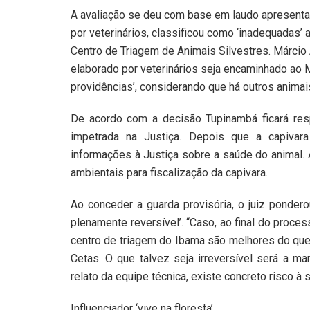
A avaliação se deu com base em laudo apresenta
por veterinários, classificou como ‘inadequadas’
Centro de Triagem de Animais Silvestres. Márci
elaborado por veterinários seja encaminhado ao 
providências’, considerando que há outros animai
De acordo com a decisão Tupinambá ficará res
impetrada na Justiça. Depois que a capivara 
informações à Justiça sobre a saúde do animal. 
ambientais para fiscalização da capivara.
Ao conceder a guarda provisória, o juiz pondero
plenamente reversível’. “Caso, ao final do proc
centro de triagem do Ibama são melhores do que 
Cetas. O que talvez seja irreversível será a m
relato da equipe técnica, existe concreto risco à
Influenciador ‘vive na floresta’