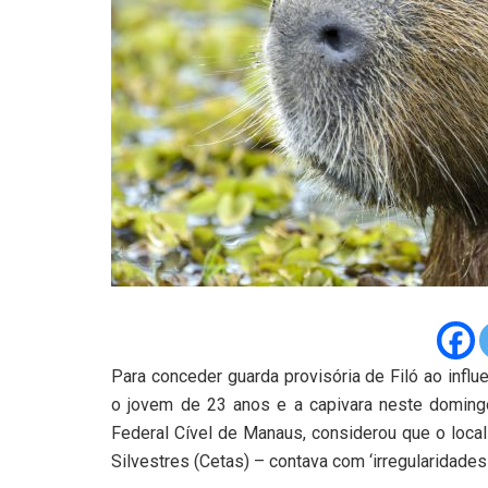
Para conceder guarda provisória de Filó ao infl
o jovem de 23 anos e a capivara neste domingo
Federal Cível de Manaus, considerou que o loca
Silvestres (Cetas) – contava com ‘irregularidade