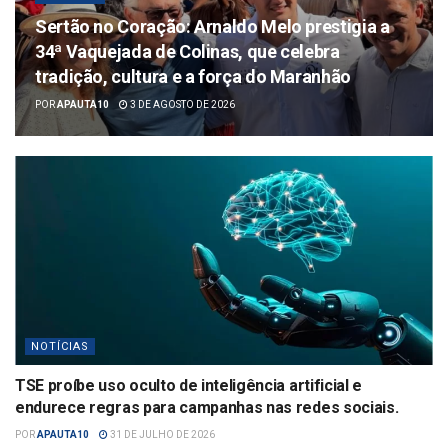
Sertão no Coração: Arnaldo Melo prestigia a
34ª Vaquejada de Colinas, que celebra
tradição, cultura e a força do Maranhão
POR
APAUTA10
3 DE AGOSTO DE 2026
NOTÍCIAS
TSE proíbe uso oculto de inteligência artificial e
endurece regras para campanhas nas redes sociais.
POR
APAUTA10
31 DE JULHO DE 2026