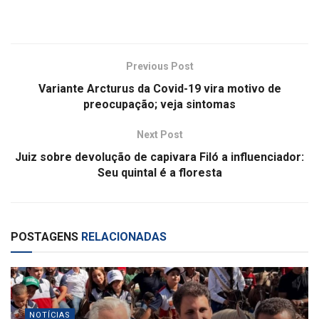
Previous Post
Variante Arcturus da Covid-19 vira motivo de
preocupação; veja sintomas
Next Post
Juiz sobre devolução de capivara Filó a influenciador:
Seu quintal é a floresta
POSTAGENS
RELACIONADAS
NOTÍCIAS