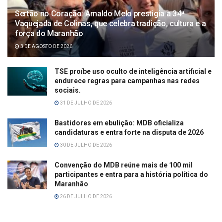
Sertão no Coração: Arnaldo Melo prestigia a 34ª
Vaquejada de Colinas, que celebra tradição, cultura e a
força do Maranhão
3 DE AGOSTO DE 2026
TSE proíbe uso oculto de inteligência artificial e
endurece regras para campanhas nas redes
sociais.
31 DE JULHO DE 2026
Bastidores em ebulição: MDB oficializa
candidaturas e entra forte na disputa de 2026
30 DE JULHO DE 2026
Convenção do MDB reúne mais de 100 mil
participantes e entra para a história política do
Maranhão
26 DE JULHO DE 2026