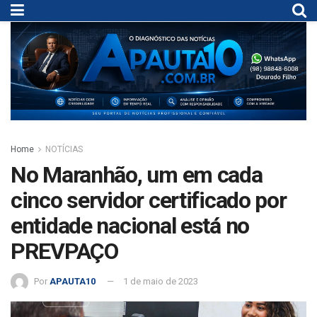
Home
NOTÍCIAS
No Maranhão, um em cada
cinco servidor certificado por
entidade nacional está no
PREVPAÇO
Por
APAUTA10
1 de maio de 2023