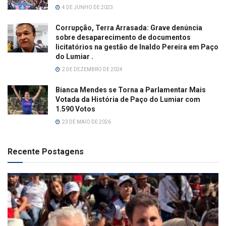
4 DE JUNHO DE 2023
Corrupção, Terra Arrasada: Grave denúncia
sobre desaparecimento de documentos
licitatórios na gestão de Inaldo Pereira em Paço
do Lumiar .
2 DE DEZEMBRO DE 2024
Bianca Mendes se Torna a Parlamentar Mais
Votada da História de Paço do Lumiar com
1.590 Votos
23 DE MAIO DE 2026
Recente Postagens