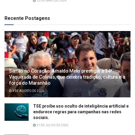
23 DE MAIO DE 2026
Recente Postagens
Sertão no Coração: Arnaldo Melo prestigia a 34ª
Vaquejada de Colinas, que celebra tradição, cultura e a
força do Maranhão
3 DE AGOSTO DE 2026
TSE proíbe uso oculto de inteligência artificial e
endurece regras para campanhas nas redes
sociais.
31 DE JULHO DE 2026