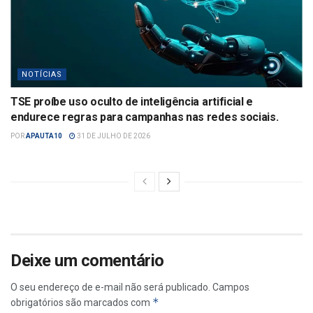
NOTÍCIAS
TSE proíbe uso oculto de inteligência artificial e
endurece regras para campanhas nas redes sociais.
POR
APAUTA10
31 DE JULHO DE 2026
Deixe um comentário
O seu endereço de e-mail não será publicado.
Campos
*
obrigatórios são marcados com