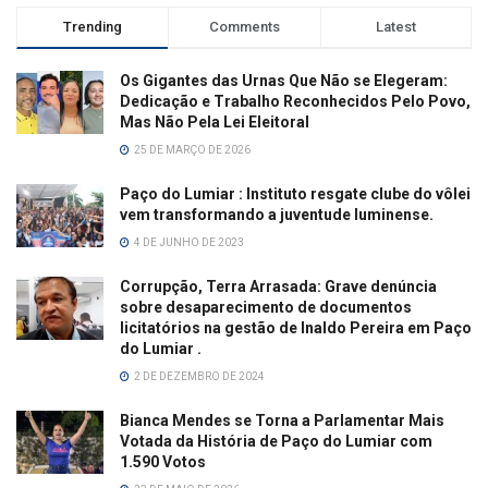
Trending
Comments
Latest
Os Gigantes das Urnas Que Não se Elegeram:
Dedicação e Trabalho Reconhecidos Pelo Povo,
Mas Não Pela Lei Eleitoral
25 DE MARÇO DE 2026
Paço do Lumiar : Instituto resgate clube do vôlei
vem transformando a juventude luminense.
4 DE JUNHO DE 2023
Corrupção, Terra Arrasada: Grave denúncia
sobre desaparecimento de documentos
licitatórios na gestão de Inaldo Pereira em Paço
do Lumiar .
2 DE DEZEMBRO DE 2024
Bianca Mendes se Torna a Parlamentar Mais
Votada da História de Paço do Lumiar com
1.590 Votos