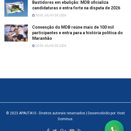
Bastidores em ebulição: MDB oficializa
candidaturas e entra forte na disputa de 2026
30 DE JULHO DE 2026
Convenção do MDB reúne mais de 100 mil
participantes e entra para a história política do
Maranhão
26 DE JULHO DE 2026
© 2023
APAUTA10
- Direitos autorais reservados
| Desenvolvido por: Host
Dominus
.