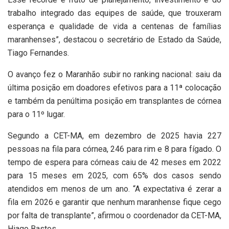
trabalho integrado das equipes de saúde, que trouxeram
esperança e qualidade de vida a centenas de famílias
maranhenses”, destacou o secretário de Estado da Saúde,
Tiago Fernandes.
O avanço fez o Maranhão subir no ranking nacional: saiu da
última posição em doadores efetivos para a 11ª colocação
e também da penúltima posição em transplantes de córnea
para o 11º lugar.
Segundo a CET-MA, em dezembro de 2025 havia 227
pessoas na fila para córnea, 246 para rim e 8 para fígado. O
tempo de espera para córneas caiu de 42 meses em 2022
para 15 meses em 2025, com 65% dos casos sendo
atendidos em menos de um ano. “A expectativa é zerar a
fila em 2026 e garantir que nenhum maranhense fique cego
por falta de transplante”, afirmou o coordenador da CET-MA,
Hiago Bastos.