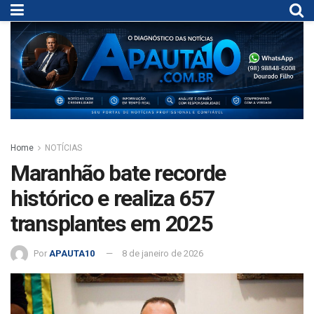
Home
NOTÍCIAS
Maranhão bate recorde
histórico e realiza 657
transplantes em 2025
Por
APAUTA10
8 de janeiro de 2026