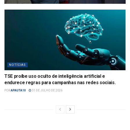
NOTÍCIAS
TSE proíbe uso oculto de inteligência artificial e
endurece regras para campanhas nas redes sociais.
POR
APAUTA10
31 DE JULHO DE 2026