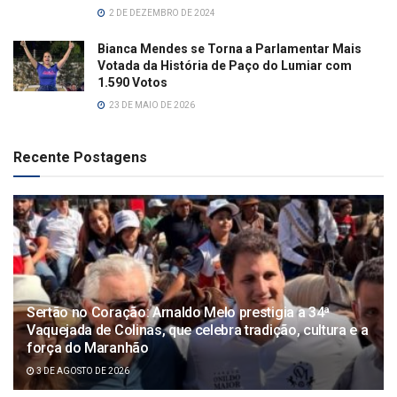
2 DE DEZEMBRO DE 2024
Bianca Mendes se Torna a Parlamentar Mais
Votada da História de Paço do Lumiar com
1.590 Votos
23 DE MAIO DE 2026
Recente Postagens
Sertão no Coração: Arnaldo Melo prestigia a 34ª
Vaquejada de Colinas, que celebra tradição, cultura e a
força do Maranhão
3 DE AGOSTO DE 2026