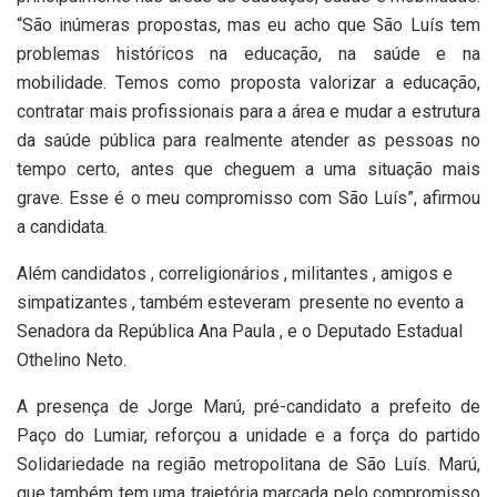
“São inúmeras propostas, mas eu acho que São Luís tem
problemas históricos na educação, na saúde e na
mobilidade. Temos como proposta valorizar a educação,
contratar mais profissionais para a área e mudar a estrutura
da saúde pública para realmente atender as pessoas no
tempo certo, antes que cheguem a uma situação mais
grave. Esse é o meu compromisso com São Luís”, afirmou
a candidata.
Além candidatos , correligionários , militantes , amigos e
simpatizantes , também esteveram presente no evento a
Senadora da República Ana Paula , e o Deputado Estadual
Othelino Neto.
A presença de Jorge Marú, pré-candidato a prefeito de
Paço do Lumiar, reforçou a unidade e a força do partido
Solidariedade na região metropolitana de São Luís. Marú,
que também tem uma trajetória marcada pelo compromisso