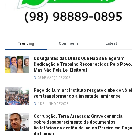
Trending
Comments
Latest
Os Gigantes das Urnas Que Não se Elegeram:
Dedicação e Trabalho Reconhecidos Pelo Povo,
Mas Não Pela Lei Eleitoral
25 DE MARÇO DE 2026
Paço do Lumiar : Instituto resgate clube do vôlei
vem transformando a juventude luminense.
4 DE JUNHO DE 2023
Corrupção, Terra Arrasada: Grave denúncia
sobre desaparecimento de documentos
licitatórios na gestão de Inaldo Pereira em Paço
do Lumiar .