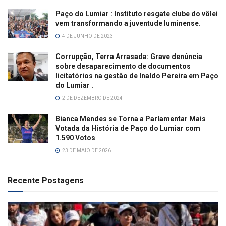
Paço do Lumiar : Instituto resgate clube do vôlei
vem transformando a juventude luminense.
4 DE JUNHO DE 2023
Corrupção, Terra Arrasada: Grave denúncia
sobre desaparecimento de documentos
licitatórios na gestão de Inaldo Pereira em Paço
do Lumiar .
2 DE DEZEMBRO DE 2024
Bianca Mendes se Torna a Parlamentar Mais
Votada da História de Paço do Lumiar com
1.590 Votos
23 DE MAIO DE 2026
Recente Postagens