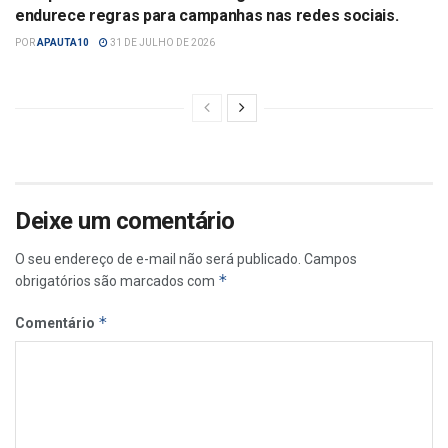
endurece regras para campanhas nas redes sociais.
POR
APAUTA10
31 DE JULHO DE 2026
Deixe um comentário
O seu endereço de e-mail não será publicado.
Campos
*
obrigatórios são marcados com
*
Comentário