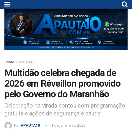
Home
NOTÍCIAS
Multidão celebra chegada de
2026 em Réveillon promovido
pelo Governo do Maranhão
Celebração da virada contou com programação
gratuita e ações de segurança e saúde.
Por
APAUTA10
1 de janeiro de 2026