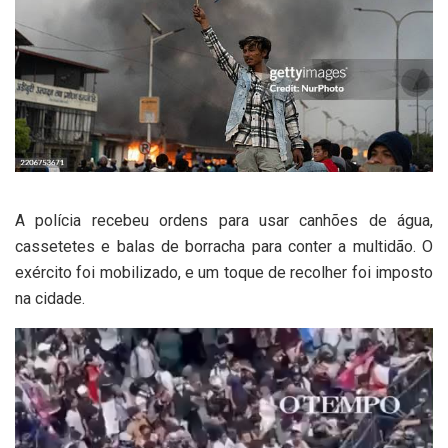
A polícia recebeu ordens para usar canhões de água,
cassetetes e balas de borracha para conter a multidão. O
exército foi mobilizado, e um toque de recolher foi imposto
na cidade.
Tocador
de
vídeo