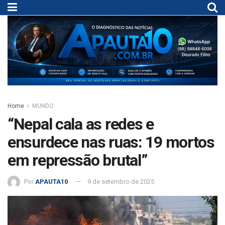
Home
MUNDO
“Nepal cala as redes e
ensurdece nas ruas: 19 mortos
em repressão brutal”
Por
APAUTA10
9 de setembro de 2025