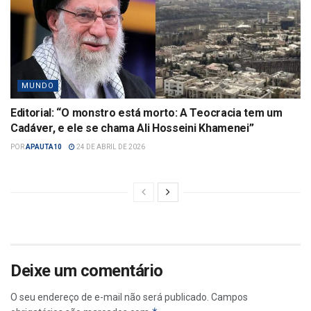
MUNDO
Editorial: “O monstro está morto: A Teocracia tem um
Cadáver, e ele se chama Ali Hosseini Khamenei”
POR
APAUTA10
24 DE ABRIL DE 2026
Deixe um comentário
O seu endereço de e-mail não será publicado.
Campos