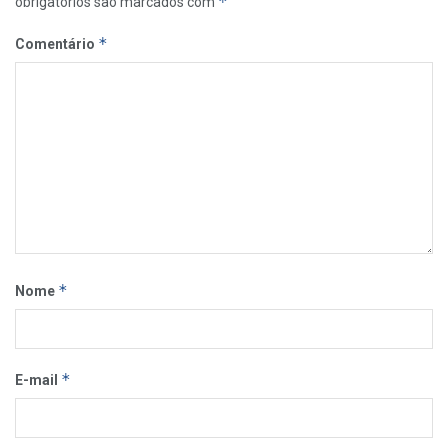
*
obrigatórios são marcados com
*
Comentário
*
Nome
*
E-mail