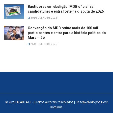
Bastidores em ebulição: MDB oficializa
candidaturas e entra forte na disputa de 2026
30 DE JULHO DE 2026
Convenção do MDB reúne mais de 100 mil
participantes e entra para a história política do
Maranhão
26 DE JULHO DE 2026
© 2023
APAUTA10
- Direitos autorais reservados
| Desenvolvido por: Host
Dominus
.