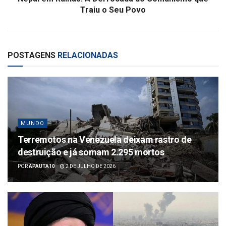
Traiu o Seu Povo
POSTAGENS
RELACIONADAS
MUNDO
Terremotos na Venezuela deixam rastro de
destruição e já somam 2.295 mortos
POR
APAUTA10
2 DE JULHO DE 2026