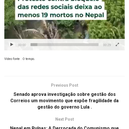
00:00
00:29
.
Vídeo fonte : O tempo
Previous Post
Senado aprova investigação sobre gestão dos
Correios um movimento que expõe fragilidade da
gestão do governo Lula .
Next Post
Nepal em Ruínas: A Derrocada do Comunismo que