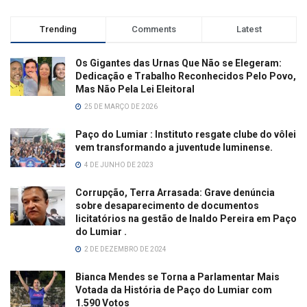
Trending
Comments
Latest
Os Gigantes das Urnas Que Não se Elegeram:
Dedicação e Trabalho Reconhecidos Pelo Povo,
Mas Não Pela Lei Eleitoral
25 DE MARÇO DE 2026
Paço do Lumiar : Instituto resgate clube do vôlei
vem transformando a juventude luminense.
4 DE JUNHO DE 2023
Corrupção, Terra Arrasada: Grave denúncia
sobre desaparecimento de documentos
licitatórios na gestão de Inaldo Pereira em Paço
do Lumiar .
2 DE DEZEMBRO DE 2024
Bianca Mendes se Torna a Parlamentar Mais
Votada da História de Paço do Lumiar com
1.590 Votos