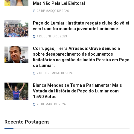
Mas Não Pela Lei Eleitoral
25 DE MARÇO DE 2026
Paço do Lumiar : Instituto resgate clube do vôlei
vem transformando a juventude luminense.
4 DE JUNHO DE 2023
Corrupção, Terra Arrasada: Grave denúncia
sobre desaparecimento de documentos
licitatórios na gestão de Inaldo Pereira em Paço
do Lumiar .
2 DE DEZEMBRO DE 2024
Bianca Mendes se Torna a Parlamentar Mais
Votada da História de Paço do Lumiar com
1.590 Votos
23 DE MAIO DE 2026
Recente Postagens