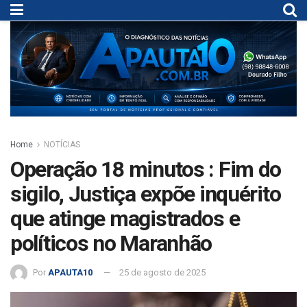
Home
NOTÍCIAS
Operação 18 minutos : Fim do
sigilo, Justiça expõe inquérito
que atinge magistrados e
políticos no Maranhão
Por
APAUTA10
25 de agosto de 2025