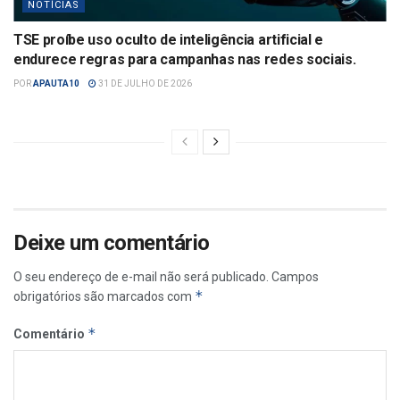
NOTÍCIAS
TSE proíbe uso oculto de inteligência artificial e
endurece regras para campanhas nas redes sociais.
POR
APAUTA10
31 DE JULHO DE 2026
Deixe um comentário
O seu endereço de e-mail não será publicado.
Campos
*
obrigatórios são marcados com
*
Comentário