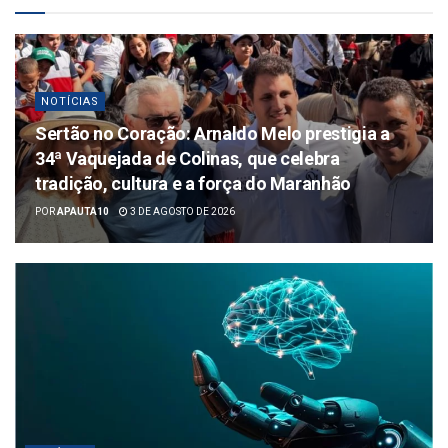
NOTÍCIAS
Sertão no Coração: Arnaldo Melo prestigia a
34ª Vaquejada de Colinas, que celebra
tradição, cultura e a força do Maranhão
POR
APAUTA10
3 DE AGOSTO DE 2026