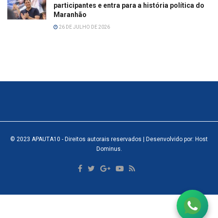
participantes e entra para a história política do
Maranhão
26 DE JULHO DE 2026
© 2023
APAUTA10
- Direitos autorais reservados
| Desenvolvido por: Host
Dominus
.