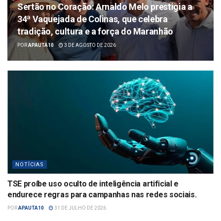
Sertão no Coração: Arnaldo Melo prestigia a
34ª Vaquejada de Colinas, que celebra
tradição, cultura e a força do Maranhão
POR
APAUTA10
3 DE AGOSTO DE 2026
NOTÍCIAS
TSE proíbe uso oculto de inteligência artificial e
endurece regras para campanhas nas redes sociais.
POR
APAUTA10
31 DE JULHO DE 2026