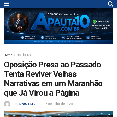
Home
NOTÍCIAS
Oposição Presa ao Passado
Tenta Reviver Velhas
Narrativas em um Maranhão
que Já Virou a Página
Por
APAUTA10
5 de julho de 2025