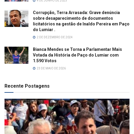
4 DE JUNHO DE 2023
Corrupção, Terra Arrasada: Grave denúncia
sobre desaparecimento de documentos
licitatórios na gestão de Inaldo Pereira em Paço
do Lumiar .
2 DE DEZEMBRO DE 2024
Bianca Mendes se Torna a Parlamentar Mais
Votada da História de Paço do Lumiar com
1.590 Votos
23 DE MAIO DE 2026
Recente Postagens