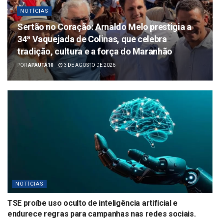
NOTÍCIAS
Sertão no Coração: Arnaldo Melo prestigia a
34ª Vaquejada de Colinas, que celebra
tradição, cultura e a força do Maranhão
POR
APAUTA10
3 DE AGOSTO DE 2026
NOTÍCIAS
TSE proíbe uso oculto de inteligência artificial e
endurece regras para campanhas nas redes sociais.