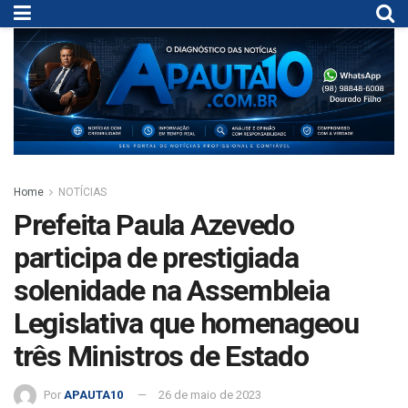
Home
NOTÍCIAS
Prefeita Paula Azevedo
participa de prestigiada
solenidade na Assembleia
Legislativa que homenageou
três Ministros de Estado
Por
APAUTA10
26 de maio de 2023