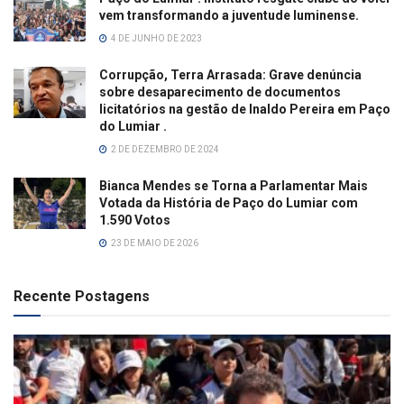
vem transformando a juventude luminense.
4 DE JUNHO DE 2023
Corrupção, Terra Arrasada: Grave denúncia
sobre desaparecimento de documentos
licitatórios na gestão de Inaldo Pereira em Paço
do Lumiar .
2 DE DEZEMBRO DE 2024
Bianca Mendes se Torna a Parlamentar Mais
Votada da História de Paço do Lumiar com
1.590 Votos
23 DE MAIO DE 2026
Recente Postagens