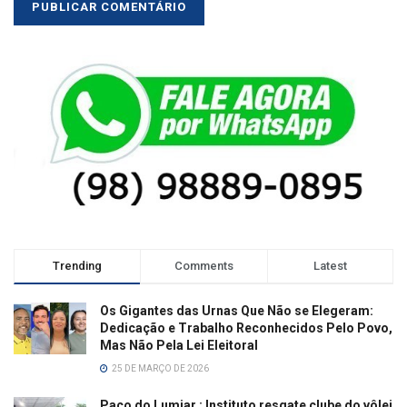
Trending
Comments
Latest
Os Gigantes das Urnas Que Não se Elegeram:
Dedicação e Trabalho Reconhecidos Pelo Povo,
Mas Não Pela Lei Eleitoral
25 DE MARÇO DE 2026
Paço do Lumiar : Instituto resgate clube do vôlei