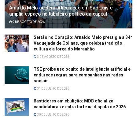
Arnaldo Melo acelera articulação em São Luís e
amplia espaço no tabuleiro político da capital
9 DE AGOSTO DE 2026
Sertão no Coração: Arnaldo Melo prestigia a 34ª
Vaquejada de Colinas, que celebra tradição,
cultura e a força do Maranhão
3 DE AGOSTO DE 2026
TSE proíbe uso oculto de inteligência artificial e
endurece regras para campanhas nas redes
sociais.
31 DE JULHO DE 2026
Bastidores em ebulição: MDB oficializa
candidaturas e entra forte na disputa de 2026
30 DE JULHO DE 2026