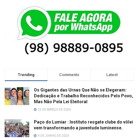
Trending
Comments
Latest
Os Gigantes das Urnas Que Não se Elegeram:
Dedicação e Trabalho Reconhecidos Pelo Povo,
Mas Não Pela Lei Eleitoral
25 DE MARÇO DE 2026
Paço do Lumiar : Instituto resgate clube do vôlei
vem transformando a juventude luminense.
4 DE JUNHO DE 2023