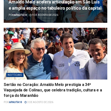
Arnaldo Melo acelera articulação em São Luís
e amplia espaço no tabuleiro político da capital
POR
APAUTA10
9 DE AGOSTO DE 2026
NOTÍCIAS
Sertão no Coração: Arnaldo Melo prestigia a 34ª
Vaquejada de Colinas, que celebra tradição, cultura e a
força do Maranhão
POR
APAUTA10
3 DE AGOSTO DE 2026