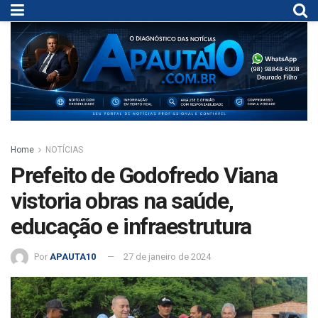
Home
NOTÍCIAS
Prefeito de Godofredo Viana
vistoria obras na saúde,
educação e infraestrutura
Por
APAUTA10
27 de janeiro de 2024