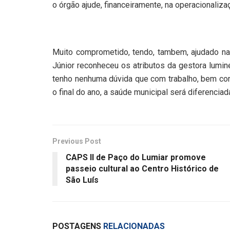
o órgão ajude, financeiramente, na operacionaliza
Muito comprometido, tendo, tambem, ajudado na
Júnior reconheceu os atributos da gestora lumine
tenho nenhuma dúvida que com trabalho, bem como
o final do ano, a saúde municipal será diferenciada”
Previous Post
CAPS II de Paço do Lumiar promove
passeio cultural ao Centro Histórico de
São Luís
POSTAGENS
RELACIONADAS