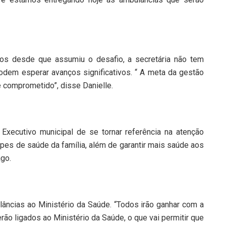
dos desde que assumiu o desafio, a secretária não tem
dem esperar avanços significativos. “ A meta da gestão
 comprometido”, disse Danielle.
xecutivo municipal de se tornar referência na atenção
ipes de saúde da família, além de garantir mais saúde aos
ago.
âncias ao Ministério da Saúde. “Todos irão ganhar com a
rão ligados ao Ministério da Saúde, o que vai permitir que