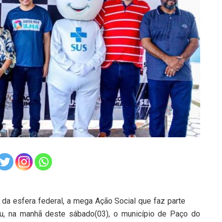
 da esfera federal, a mega Ação Social que faz parte
u, na manhã deste sábado(03), o município de Paço do