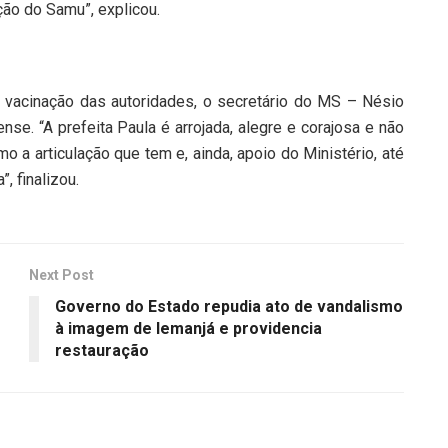
ção do Samu”, explicou.
 vacinação das autoridades, o secretário do MS – Nésio
nse. “A prefeita Paula é arrojada, alegre e corajosa e não
 a articulação que tem e, ainda, apoio do Ministério, até
, finalizou.
Next Post
Governo do Estado repudia ato de vandalismo
à imagem de Iemanjá e providencia
restauração