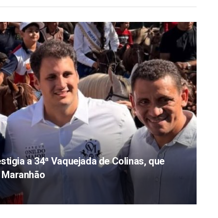
stigia a 34ª Vaquejada de Colinas, que
do Maranhão