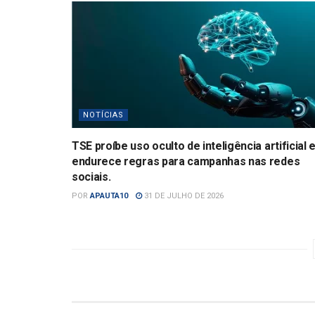
NOTÍCIAS
TSE proíbe uso oculto de inteligência artificial 
endurece regras para campanhas nas redes
sociais.
POR
APAUTA10
31 DE JULHO DE 2026