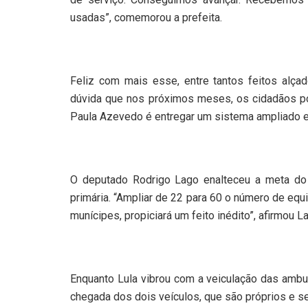
usadas”, comemorou a prefeita.
Feliz com mais esse, entre tantos feitos alça
dúvida que nos próximos meses, os cidadãos po
Paula Azevedo é entregar um sistema ampliado e
O deputado Rodrigo Lago enalteceu a meta do E
primária. “Ampliar de 22 para 60 o número de equ
munícipes, propiciará um feito inédito”, afirmou L
Enquanto Lula vibrou com a veiculação das ambul
chegada dos dois veículos, que são próprios e se