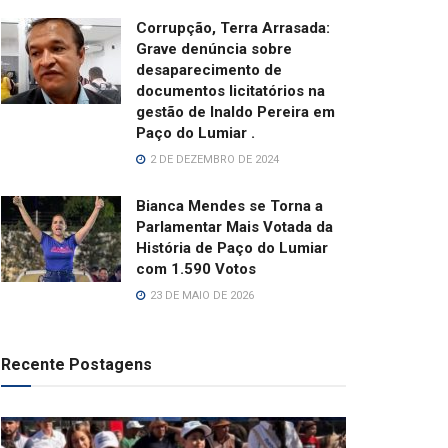
Corrupção, Terra Arrasada:
Grave denúncia sobre
desaparecimento de
documentos licitatórios na
gestão de Inaldo Pereira em
Paço do Lumiar .
2 DE DEZEMBRO DE 2024
Bianca Mendes se Torna a
Parlamentar Mais Votada da
História de Paço do Lumiar
com 1.590 Votos
23 DE MAIO DE 2026
Recente Postagens