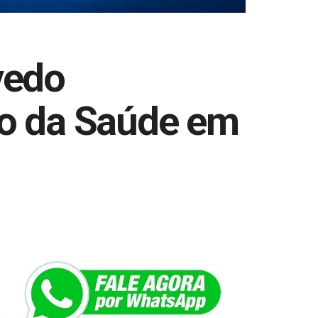
vedo
io da Saúde em