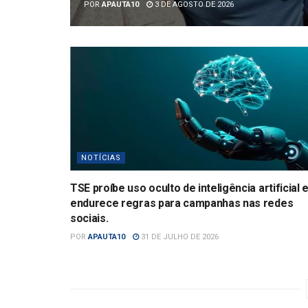
POR
APAUTA10
3 DE AGOSTO DE 2026
NOTÍCIAS
TSE proíbe uso oculto de inteligência artificial 
endurece regras para campanhas nas redes
sociais.
POR
APAUTA10
31 DE JULHO DE 2026