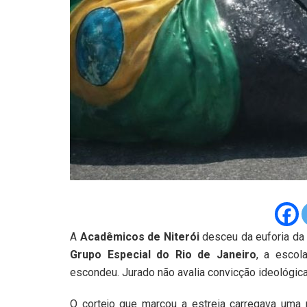
A
Acadêmicos de Niterói
desceu da euforia da 
Grupo Especial do Rio de Janeiro
, a escol
escondeu. Jurado não avalia convicção ideológica.
O cortejo que marcou a estreia carregava uma 