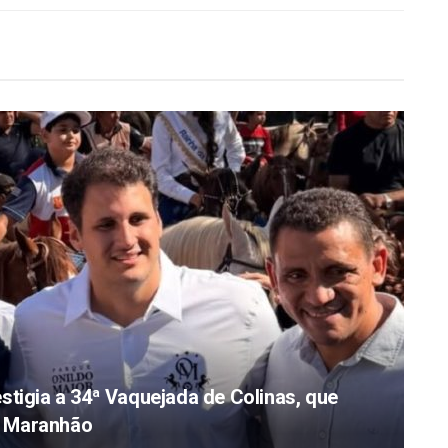
stigia a 34ª Vaquejada de Colinas, que
do Maranhão