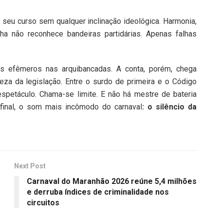
 seu curso sem qualquer inclinação ideológica. Harmonia,
ilha não reconhece bandeiras partidárias. Apenas falhas
os efêmeros nas arquibancadas. A conta, porém, chega
rieza da legislação. Entre o surdo de primeira e o Código
espetáculo. Chama-se limite. E não há mestre de bateria
final, o som mais incômodo do carnaval
: o silêncio da
Next Post
Carnaval do Maranhão 2026 reúne 5,4 milhões
e derruba índices de criminalidade nos
circuitos