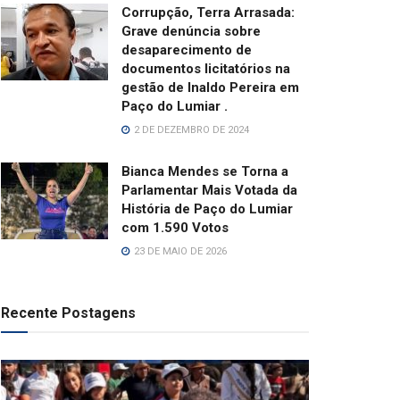
Corrupção, Terra Arrasada:
Grave denúncia sobre
desaparecimento de
documentos licitatórios na
gestão de Inaldo Pereira em
Paço do Lumiar .
2 DE DEZEMBRO DE 2024
Bianca Mendes se Torna a
Parlamentar Mais Votada da
História de Paço do Lumiar
com 1.590 Votos
23 DE MAIO DE 2026
Recente Postagens