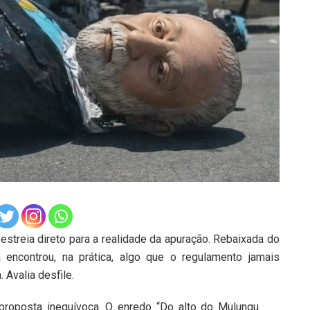
estreia direto para a realidade da apuração. Rebaixada do
a encontrou, na prática, algo que o regulamento jamais
 Avalia desfile.
proposta inequívoca. O enredo “Do alto do Mulungu