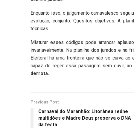
Enquanto isso, o julgamento carnavalesco seguiu
evolução, conjunto. Quesitos objetivos. A plan
técnicas.
Misturar esses códigos pode arrancar aplaus
invariavelmente. Na planilha dos jurados e na f
Eleitoral há uma fronteira que não se curva ao 
capaz de reger essa passagem sem ouvir, ao 
derrota.
Previous Post
Carnaval do Maranhão: Litorânea reúne
multidões e Madre Deus preserva o DNA
da festa