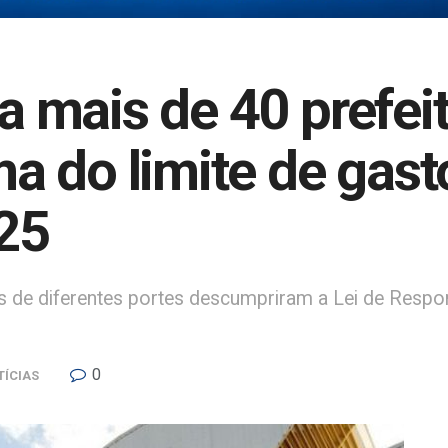
 mais de 40 prefeit
a do limite de gas
25
os de diferentes portes descumpriram a Lei de Respo
0
TÍCIAS