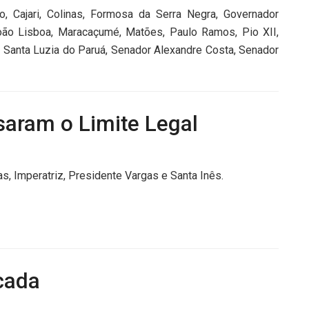
 Cajari, Colinas, Formosa da Serra Negra, Governador
oão Lisboa, Maracaçumé, Matões, Paulo Ramos, Pio XII,
, Santa Luzia do Paruá, Senador Alexandre Costa, Senador
saram o Limite Legal
, Imperatriz, Presidente Vargas e Santa Inês.
cada