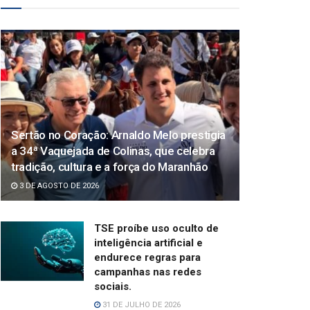
Sertão no Coração: Arnaldo Melo prestigia
a 34ª Vaquejada de Colinas, que celebra
tradição, cultura e a força do Maranhão
3 DE AGOSTO DE 2026
TSE proíbe uso oculto de
inteligência artificial e
endurece regras para
campanhas nas redes
sociais.
31 DE JULHO DE 2026