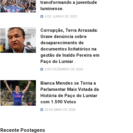
transformando a juventude
luminense.
4 DE JUNHO DE 2023
Corrupção, Terra Arrasada:
Grave denúncia sobre
desaparecimento de
documentos licitatórios na
gestão de Inaldo Pereira em
Paço do Lumiar .
2 DE DEZEMBRO DE 2024
Bianca Mendes se Torna a
Parlamentar Mais Votada da
História de Paço do Lumiar
com 1.590 Votos
23 DE MAIO DE 2026
Recente Postagens