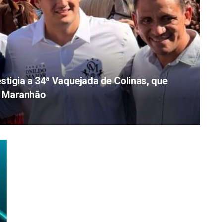
stigia a 34ª Vaquejada de Colinas, que
do Maranhão