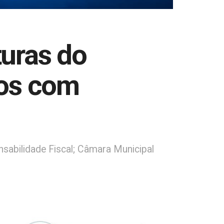
uras do
tos com
nsabilidade Fiscal; Câmara Municipal