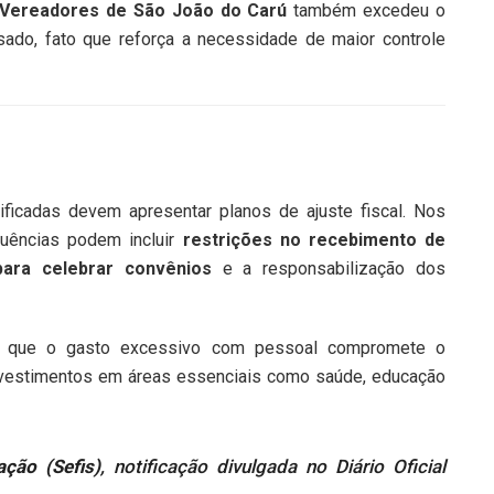
Vereadores de São João do Carú
também excedeu o
sado, fato que reforça a necessidade de maior controle
ficadas devem apresentar planos de ajuste fiscal. Nos
uências podem incluir
restrições no recebimento de
para celebrar convênios
e a responsabilização dos
ce que o gasto excessivo com pessoal compromete o
 investimentos em áreas essenciais como saúde, educação
ação (Sefis)
, notificação divulgada no Diário Oficial