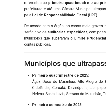
referentes ao
primeiro quadrimestre e ao pr
prefeituras e até uma Câmara Municipal ultrap
pela
Lei de Responsabilidade Fiscal (LRF)
.
De acordo com o órgão, os casos mais graves 
serão alvo de
auditorias específicas
, com poss
municípios que superaram o
Limite Prudencia
contas públicas.
Municípios que ultrapas
Primeiro quadrimestre de 2025
:
Água Doce do Maranhão, Alto Alegre do Pi
Cidelândia, Coroatá, Davinópolis, Jenipa
Helena, Santa Luzia, Serrano do Maranhão, T
Primeiro semestre de 2025
: