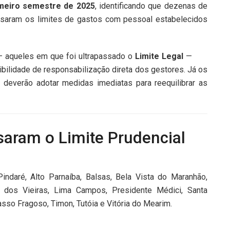
imeiro semestre de 2025
, identificando que dezenas de
assaram os limites de gastos com pessoal estabelecidos
— aqueles em que foi ultrapassado o
Limite Legal
—
ibilidade de responsabilização direta dos gestores. Já os
l
deverão adotar medidas imediatas para reequilibrar as
saram o Limite Prudencial
ndaré, Alto Parnaíba, Balsas, Bela Vista do Maranhão,
po dos Vieiras, Lima Campos, Presidente Médici, Santa
asso Fragoso, Timon, Tutóia e Vitória do Mearim.