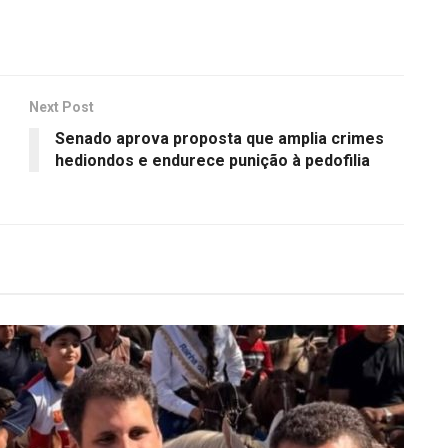
Next Post
Senado aprova proposta que amplia crimes
hediondos e endurece punição à pedofilia