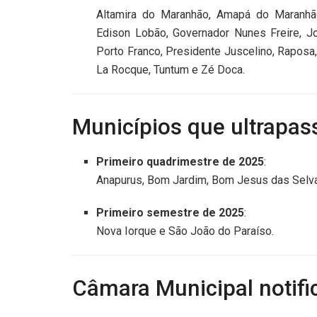
Altamira do Maranhão, Amapá do Maranhão,
Edison Lobão, Governador Nunes Freire, J
Porto Franco, Presidente Juscelino, Raposa
La Rocque, Tuntum e Zé Doca.
Municípios que ultrapas
Primeiro quadrimestre de 2025
:
Anapurus, Bom Jardim, Bom Jesus das Selvas
Primeiro semestre de 2025
:
Nova Iorque e São João do Paraíso.
Câmara Municipal notifi