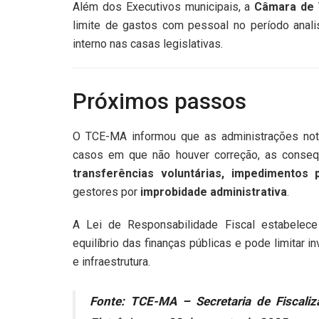
Além dos Executivos municipais, a
Câmara de 
limite de gastos com pessoal no período anali
interno nas casas legislativas.
Próximos passos
O TCE-MA informou que as administrações noti
casos em que não houver correção, as conseq
transferências voluntárias, impedimentos 
gestores por
improbidade administrativa
.
A Lei de Responsabilidade Fiscal estabele
equilíbrio das finanças públicas e pode limitar
e infraestrutura.
Fonte: TCE-MA – Secretaria de Fiscaliz