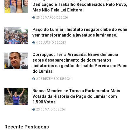
Dedicação e Trabalho Reconhecidos Pelo Povo,
Mas Não Pela Lei Eleitoral
25 DE MARÇO DE 2026
Paço do Lumiar : Instituto resgate clube do vôlei
vem transformando a juventude luminense.
4 DE JUNHO DE 2023
Corrupção, Terra Arrasada: Grave denúncia
sobre desaparecimento de documentos
licitatórios na gestão de Inaldo Pereira em Paço
do Lumiar .
2 DE DEZEMBRO DE 2024
Bianca Mendes se Torna a Parlamentar Mais
Votada da História de Paço do Lumiar com
1.590 Votos
23 DE MAIO DE 2026
Recente Postagens