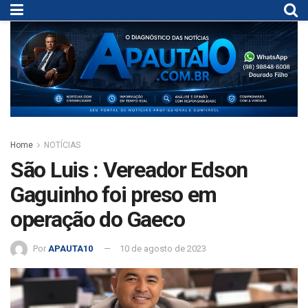
Home
NOTÍCIAS
São Luis : Vereador Edson
Gaguinho foi preso em
operação do Gaeco
Por
APAUTA10
10 de agosto de 2023