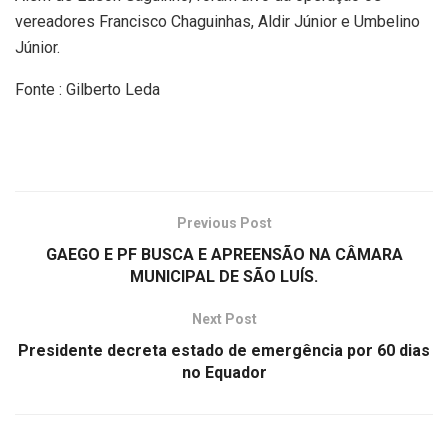
vereadores Francisco Chaguinhas, Aldir Júnior e Umbelino
Júnior.
Fonte : Gilberto Leda
Previous Post
GAEGO E PF BUSCA E APREENSÃO NA CÂMARA
MUNICIPAL DE SÃO LUÍS.
Next Post
Presidente decreta estado de emergência por 60 dias
no Equador