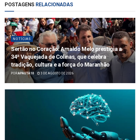
POSTAGENS
RELACIONADAS
NOTÍCIAS
Sertão no Coração: Arnaldo Melo prestigia a
34ª Vaquejada de Colinas, que celebra
tradição, cultura e a força do Maranhão
POR
APAUTA10
3 DE AGOSTO DE 2026