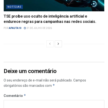
NOTÍCIAS
TSE proíbe uso oculto de inteligência artificial e
endurece regras para campanhas nas redes sociais.
POR
APAUTA10
31 DE JULHO DE 2026
Deixe um comentário
O seu endereço de e-mail não será publicado.
Campos
*
obrigatórios são marcados com
*
Comentário