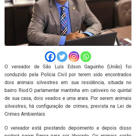
O vereador de São Luís Edson Gaguinho (União) foi
conduzido pela Polícia Civil por terem sido encontrados
dois animais silvestres em sua residência, situada no
bairro Riod.O parlamentar mantinha em cativeiro no quintal
de sua casa, dois veados e uma arara. Por serem animais
silvestres, há configuração de crimes, prevista na Lei de
Crimes Ambientais.
O vereador está prestando depoimento e depois disso
poderá pagar fiança para ser liberado. Os animais serão