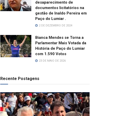
desaparecimento de
documentos licitatórios na
gestão de Inaldo Pereira em
Paço do Lumiar .
2 DE DEZEMBRO DE 2024
Bianca Mendes se Torna a
Parlamentar Mais Votada da
História de Paço do Lumiar
com 1.590 Votos
23 DE MAIO DE 2026
Recente Postagens