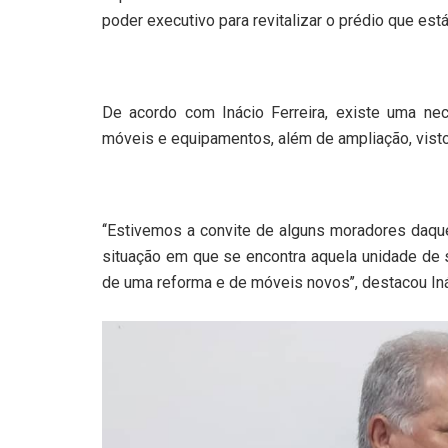
poder executivo para revitalizar o prédio que est
De acordo com Inácio Ferreira, existe uma nec
móveis e equipamentos, além de ampliação, visto
‘‘Estivemos a convite de alguns moradores daqu
situação em que se encontra aquela unidade de 
de uma reforma e de móveis novos’’, destacou Inác