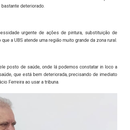
á bastante deteriorado.
essidade urgente de ações de pintura, substituição de
 que a UBS atende uma região muito grande da zona rural.
ele posto de saúde, onde lá podemos constatar in loco a
saúde, que está bem deteriorada, precisando de imediato
io Ferreira ao usar a tribuna.