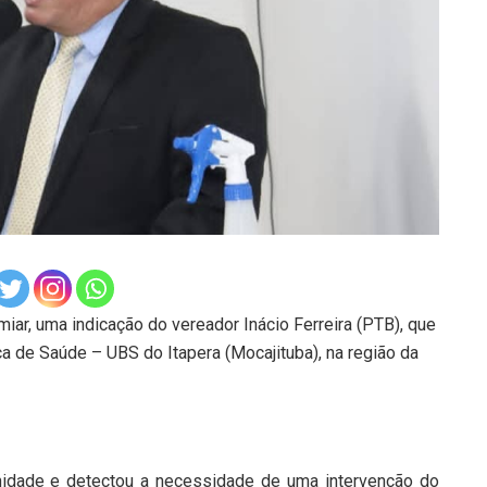
ar, uma indicação do vereador Inácio Ferreira (PTB), que
a de Saúde – UBS do Itapera (Mocajituba), na região da
unidade e detectou a necessidade de uma intervenção do