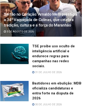
Sertão no Coração: Arnaldo Melo prestigia
a 34ª Vaquejada de Colinas, que celebra
tradição, cultura e a força do Maranhão
3 DE AGOSTO DE 2026
TSE proíbe uso oculto de
inteligência artificial e
endurece regras para
campanhas nas redes
sociais.
31 DE JULHO DE 2026
Bastidores em ebulição: MDB
oficializa candidaturas e
entra forte na disputa de
2026
30 DE JULHO DE 2026