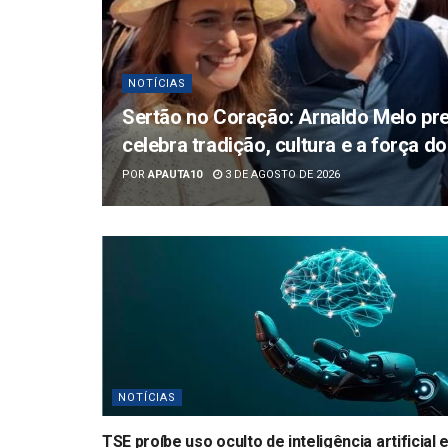
NOTÍCIAS
Sertão no Coração: Arnaldo Melo pre
celebra tradição, cultura e a força 
POR
APAUTA10
3 DE AGOSTO DE 2026
NOTÍCIAS
TSE proíbe uso oculto de inteligência artificial 