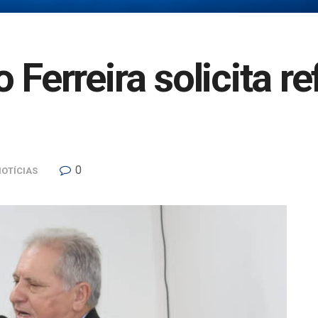
 Ferreira solicita 
0
OTÍCIAS