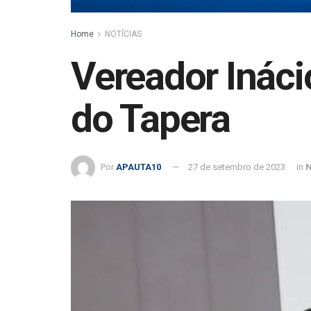
Home
NOTÍCIAS
Vereador Inácio
do Tapera
Por
APAUTA10
27 de setembro de 2023
in
N