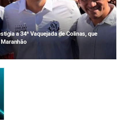
stigia a 34ª Vaquejada de Colinas, que
do Maranhão
e