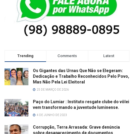
Trending
Comments
Latest
Os Gigantes das Urnas Que Não se Elegeram:
Dedicação e Trabalho Reconhecidos Pelo Povo,
Mas Não Pela Lei Eleitoral
25 DE MARÇO DE 2026
Paço do Lumiar : Instituto resgate clube do vôlei
vem transformando a juventude luminense.
4 DE JUNHO DE 2023
Corrupção, Terra Arrasada: Grave denúncia
sobre desaparecimento de documentos