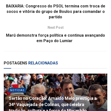
BAIXARIA: Congresso do PSOL termina com troca de
socos e vitória do grupo de Boulos para comandar o
partido
Next Post
Marú demonstra força política e continua avançando
em Paço do Lumiar
POSTAGENS
RELACIONADAS
NOTÍCIAS
Sertão no Coração: Arnaldo Melo prestigia a
34ª Vaquejada de Colinas, que celebra
tradição, cultura e a força do Maranhão