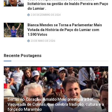
licitatórios na gestão de Inaldo Pereira em Paço
do Lumiar .
2 DE DEZEMBRO DE 2024
Bianca Mendes se Torna a Parlamentar Mais
Votada da História de Paço do Lumiar com
1.590 Votos
23 DE MAIO DE 2026
Recente Postagens
Sertão no Coração: Arnaldo Melo prestigia a 34ª
Vaquejada de Colinas, que celebra tradição, cultura e a
força do Maranhão