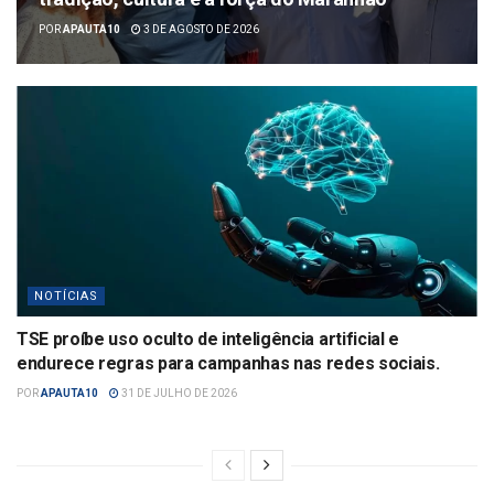
POR
APAUTA10
3 DE AGOSTO DE 2026
NOTÍCIAS
TSE proíbe uso oculto de inteligência artificial e
endurece regras para campanhas nas redes sociais.
POR
APAUTA10
31 DE JULHO DE 2026