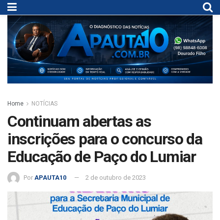
Home
NOTÍCIAS
Continuam abertas as
inscrições para o concurso da
Educação de Paço do Lumiar
Por
APAUTA10
2 de outubro de 2023