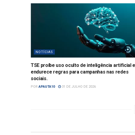
NOTÍCIAS
TSE proíbe uso oculto de inteligência artificial 
endurece regras para campanhas nas redes
sociais.
POR
APAUTA10
31 DE JULHO DE 2026