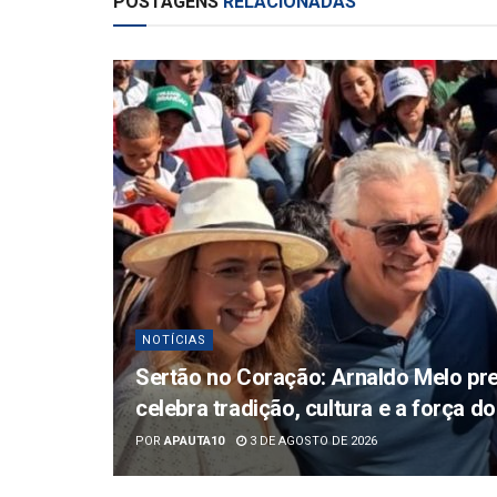
POSTAGENS
RELACIONADAS
NOTÍCIAS
Sertão no Coração: Arnaldo Melo pre
celebra tradição, cultura e a força 
POR
APAUTA10
3 DE AGOSTO DE 2026