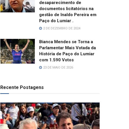
desaparecimento de
documentos licitatórios na
gestão de Inaldo Pereira em
Paço do Lumiar .
2 DE DEZEMBRO DE 2024
Bianca Mendes se Torna a
Parlamentar Mais Votada da
História de Paço do Lumiar
com 1.590 Votos
23 DE MAIO DE 2026
Recente Postagens