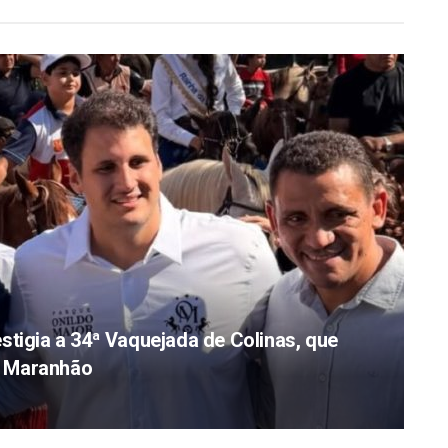
stigia a 34ª Vaquejada de Colinas, que
do Maranhão