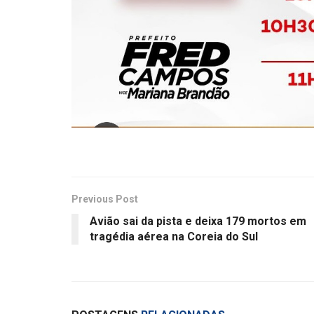
Previous Post
Avião sai da pista e deixa 179 mortos em
tragédia aérea na Coreia do Sul