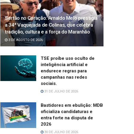
Sertão no Coração: Arnaldo Melo prestigia
a 34ª Vaquejada de Colinas, que celebra
tradição, cultura e a força do Maranhão
3 DE AGOSTO DE 2026
TSE proíbe uso oculto de
inteligência artificial e
endurece regras para
campanhas nas redes
sociais.
31 DE JULHO DE 2026
Bastidores em ebulição: MDB
oficializa candidaturas e
entra forte na disputa de
2026
30 DE JULHO DE 2026