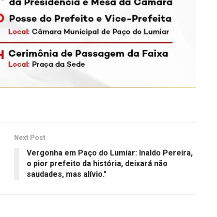
Next Post
Vergonha em Paço do Lumiar: Inaldo Pereira,
o pior prefeito da história, deixará não
saudades, mas alívio."